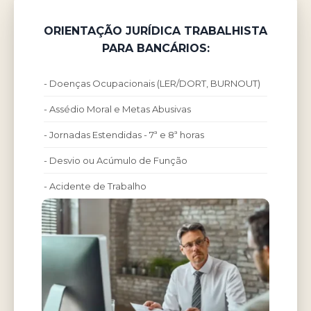
ORIENTAÇÃO JURÍDICA TRABALHISTA
PARA BANCÁRIOS:
- Doenças Ocupacionais (LER/DORT, BURNOUT)
- Assédio Moral e Metas Abusivas
- Jornadas Estendidas - 7ª e 8ª horas
- Desvio ou Acúmulo de Função
- Acidente de Trabalho