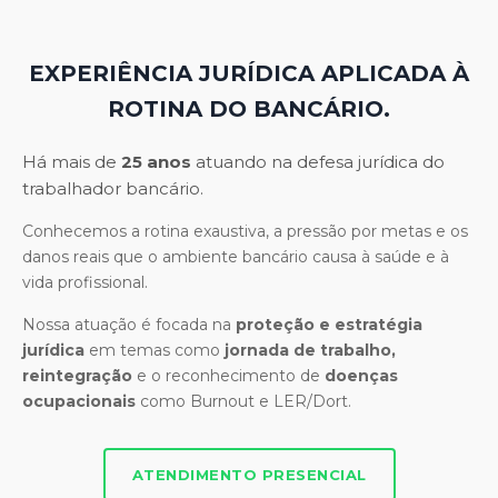
EXPERIÊNCIA JURÍDICA APLICADA À
ROTINA DO BANCÁRIO.
Há mais de
25 anos
atuando na defesa jurídica do
trabalhador bancário.
Conhecemos a rotina exaustiva, a pressão por metas e os
danos reais que o ambiente bancário causa à saúde e à
vida profissional.
Nossa atuação é focada na
proteção e estratégia
jurídica
em temas como
jornada de trabalho,
reintegração
e o reconhecimento de
doenças
ocupacionais
como Burnout e LER/Dort.
ATENDIMENTO PRESENCIAL