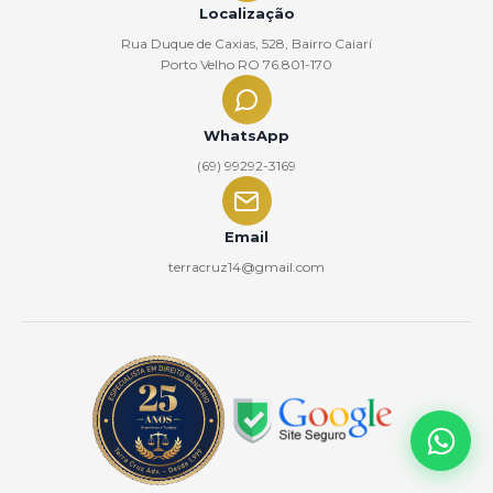
Localização
Rua Duque de Caxias, 528, Bairro Caiarí
Porto Velho RO 76.801-170
WhatsApp
(69) 99292-3169
Email
terracruz14@gmail.com