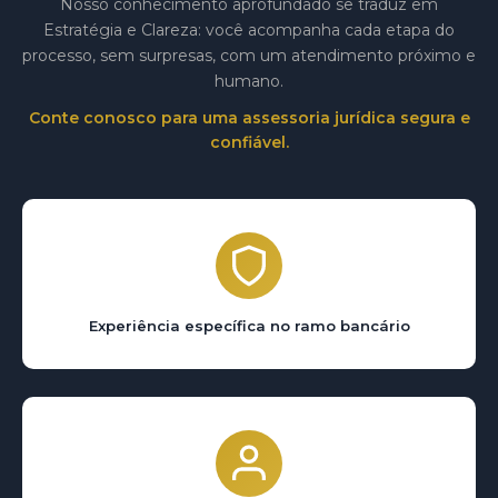
Nosso conhecimento aprofundado se traduz em
Estratégia e Clareza: você acompanha cada etapa do
processo, sem surpresas, com um atendimento próximo e
humano.
Conte conosco para uma assessoria jurídica segura e
confiável.
Experiência específica no ramo bancário