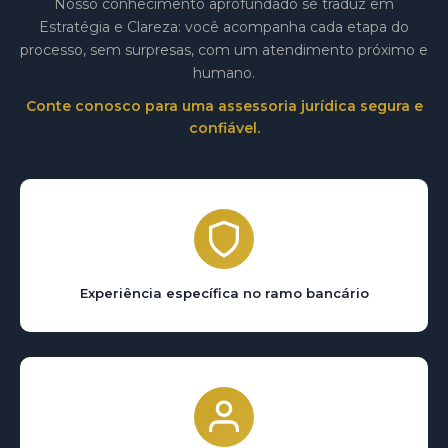
Nosso conhecimento aprofundado se traduz em
Estratégia e Clareza: você acompanha cada etapa do
processo, sem surpresas, com um atendimento próximo e
humano.
Conte conosco para uma assessoria jurídica segura e
confiável.
Experiência específica no ramo bancário