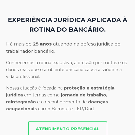
EXPERIÊNCIA JURÍDICA APLICADA À
ROTINA DO BANCÁRIO.
Há mais de
25 anos
atuando na defesa jurídica do
trabalhador bancário.
Conhecemos a rotina exaustiva, a pressão por metas e os
danos reais que o ambiente bancário causa à saúde e à
vida profissional.
Nossa atuação é focada na
proteção e estratégia
jurídica
em temas como
jornada de trabalho,
reintegração
e o reconhecimento de
doenças
ocupacionais
como Burnout e LER/Dort.
ATENDIMENTO PRESENCIAL