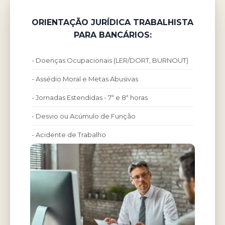
ORIENTAÇÃO JURÍDICA TRABALHISTA
PARA BANCÁRIOS:
- Doenças Ocupacionais (LER/DORT, BURNOUT)
- Assédio Moral e Metas Abusivas
- Jornadas Estendidas - 7ª e 8ª horas
- Desvio ou Acúmulo de Função
- Acidente de Trabalho