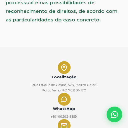
processual e nas possibilidades de
reconhecimento de direitos, de acordo com
as particularidades do caso concreto.
Localização
Rua Duque de Caxias, 528, Bairro Caiarí
Porto Velho RO 76.801-170
WhatsApp
(69) 99292-3169