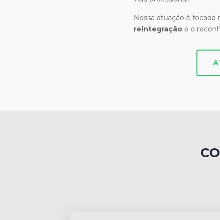
Nossa atuação é focada
reintegração
e o recon
A
CO