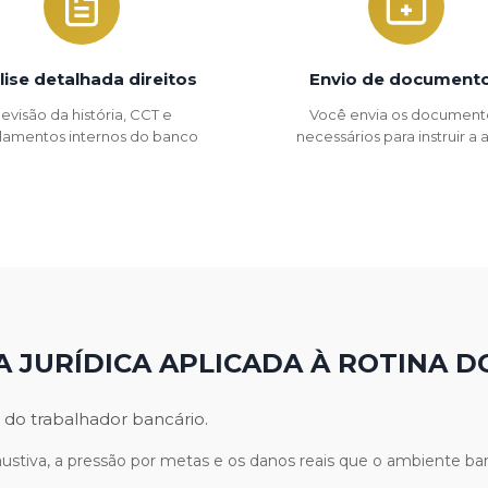
lise detalhada direitos
Envio de document
evisão da história, CCT e
Você envia os document
lamentos internos do banco
necessários para instruir a
A JURÍDICA APLICADA À ROTINA D
 do trabalhador bancário.
stiva, a pressão por metas e os danos reais que o ambiente ban