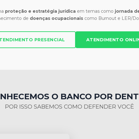
 na
proteção e estratégia jurídica
em temas como
jornada de
hecimento de
doenças ocupacionais
como Burnout e LER/Dor
TENDIMENTO PRESENCIAL
ATENDIMENTO ONLI
NHECEMOS O BANCO POR DEN
POR ISSO SABEMOS COMO DEFENDER VOCÊ