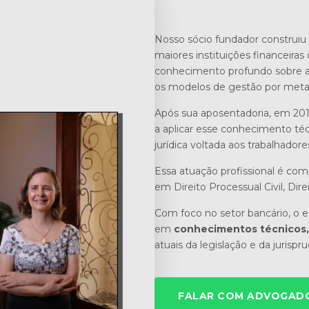
Nosso sócio fundador construiu 
maiores instituições financeiras 
conhecimento profundo sobre a r
os modelos de gestão por meta
Após sua aposentadoria, em 201
a aplicar esse conhecimento téc
jurídica voltada aos trabalhadore
Essa atuação profissional é co
em Direito Processual Civil, Dire
Com foco no setor bancário, o es
em
conhecimentos técnicos, 
atuais da legislação e da jurispr
FALAR COM ADVOGADO