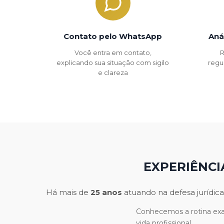
Contato pelo WhatsApp
Aná
Você entra em contato,
R
explicando sua situação com sigilo
regu
e clareza
EXPERIÊNCI
Há mais de
25 anos
atuando na defesa jurídica
Conhecemos a rotina exau
vida profissional.