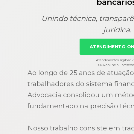
bancários
Unindo técnica, transparê
jurídica.
ATENDIMENTO ON
Atendimentos sigiloso 
100% online ou presenc
Ao longo de 25 anos de atuação
trabalhadores do sistema financ
Advocacia consolidou um método
fundamentado na precisão técn
Nosso trabalho consiste em tra