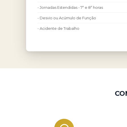
- Jornadas Estendidas - 7ª e 8ª horas
- Desvio ou Acúmulo de Função
- Acidente de Trabalho
CO