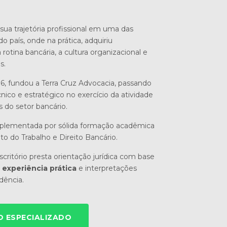
sua trajetória profissional em uma das
do país, onde na prática, adquiriu
otina bancária, a cultura organizacional e
s.
6, fundou a Terra Cruz Advocacia, passando
nico e estratégico no exercício da atividade
s do setor bancário.
mplementada por sólida formação acadêmica
ito do Trabalho e Direito Bancário.
critório presta orientação jurídica com base
experiência prática
e interpretações
udência.
 ESPECIALIZADO