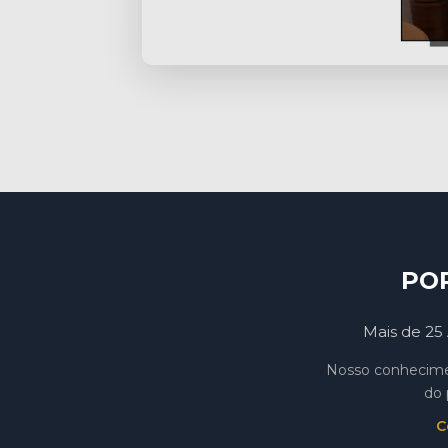
PO
Mais de 25 
Nosso conhecimen
do 
C