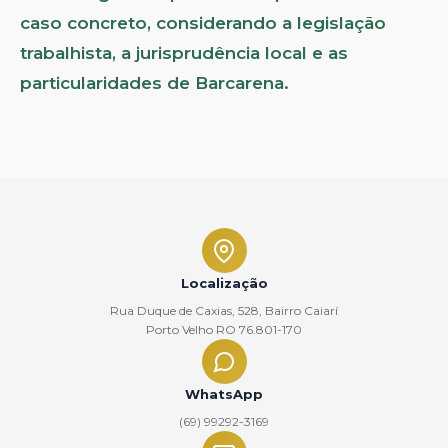
caso concreto, considerando a legislação
trabalhista, a jurisprudência local e as
particularidades de Barcarena.
Localização
Rua Duque de Caxias, 528, Bairro Caiarí
Porto Velho RO 76.801-170
WhatsApp
(69) 99292-3169