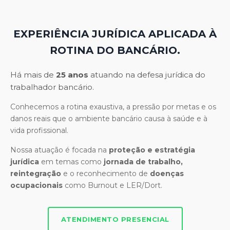
EXPERIÊNCIA JURÍDICA APLICADA À
ROTINA DO BANCÁRIO.
Há mais de
25 anos
atuando na defesa jurídica do
trabalhador bancário.
Conhecemos a rotina exaustiva, a pressão por metas e os
danos reais que o ambiente bancário causa à saúde e à
vida profissional.
Nossa atuação é focada na
proteção e estratégia
jurídica
em temas como
jornada de trabalho,
reintegração
e o reconhecimento de
doenças
ocupacionais
como Burnout e LER/Dort.
ATENDIMENTO PRESENCIAL