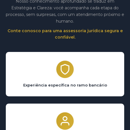
Nosso conhecimento aprofundado se traduz em
Estratégia e Clareza: você acompanha cada etapa do
processo, sem surpresas, com um atendimento próximo e
humano.
Conte conosco para uma assessoria jurídica segura e
confiável.
Experiência específica no ramo bancário