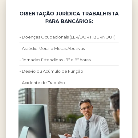
ORIENTAÇÃO JURÍDICA TRABALHISTA
PARA BANCÁRIOS:
- Doenças Ocupacionais (LER/DORT, BURNOUT)
- Assédio Moral e Metas Abusivas
- Jornadas Estendidas - 7ª e 8ª horas
- Desvio ou Acúmulo de Função
- Acidente de Trabalho