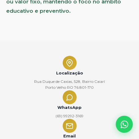
ou valor fixo, mantendo o foco no âmbito
educativo e preventivo.
Localização
Rua Duque de Caxias, 528, Bairro Caiarí
Porto Velho RO 76.801-170
WhatsApp
(69) 99292-3169
Email