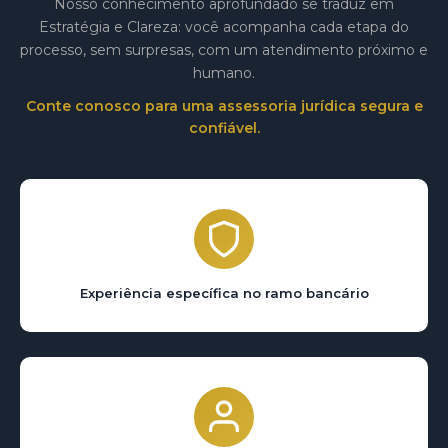
Nosso conhecimento aprofundado se traduz em
Estratégia e Clareza: você acompanha cada etapa do
processo, sem surpresas, com um atendimento próximo e
humano.
Conte conosco para uma assessoria jurídica segura e
confiável.
Experiência específica no ramo bancário