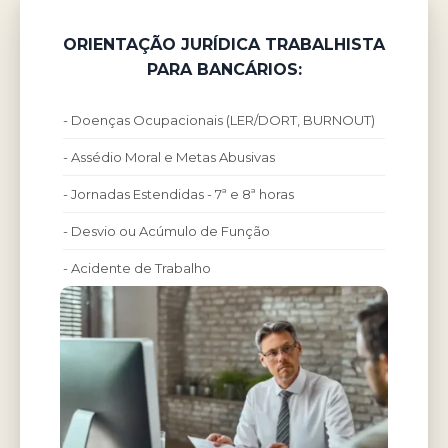
ORIENTAÇÃO JURÍDICA TRABALHISTA
PARA BANCÁRIOS:
- Doenças Ocupacionais (LER/DORT, BURNOUT)
- Assédio Moral e Metas Abusivas
- Jornadas Estendidas - 7ª e 8ª horas
- Desvio ou Acúmulo de Função
- Acidente de Trabalho