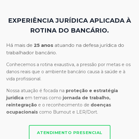
EXPERIÊNCIA JURÍDICA APLICADA À
ROTINA DO BANCÁRIO.
Há mais de
25 anos
atuando na defesa jurídica do
trabalhador bancário.
Conhecemos a rotina exaustiva, a pressão por metas e os
danos reais que o ambiente bancário causa à saúde e à
vida profissional.
Nossa atuação é focada na
proteção e estratégia
jurídica
em temas como
jornada de trabalho,
reintegração
e o reconhecimento de
doenças
ocupacionais
como Burnout e LER/Dort.
ATENDIMENTO PRESENCIAL