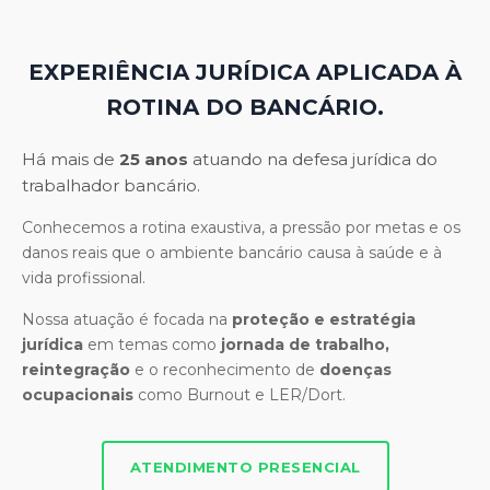
EXPERIÊNCIA JURÍDICA APLICADA À
ROTINA DO BANCÁRIO.
Há mais de
25 anos
atuando na defesa jurídica do
trabalhador bancário.
Conhecemos a rotina exaustiva, a pressão por metas e os
danos reais que o ambiente bancário causa à saúde e à
vida profissional.
Nossa atuação é focada na
proteção e estratégia
jurídica
em temas como
jornada de trabalho,
reintegração
e o reconhecimento de
doenças
ocupacionais
como Burnout e LER/Dort.
ATENDIMENTO PRESENCIAL