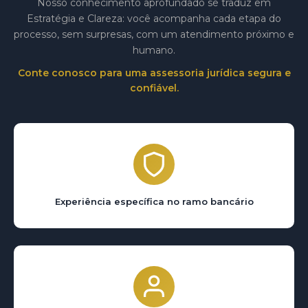
Nosso conhecimento aprofundado se traduz em
Estratégia e Clareza: você acompanha cada etapa do
processo, sem surpresas, com um atendimento próximo e
humano.
Conte conosco para uma assessoria jurídica segura e
confiável.
Experiência específica no ramo bancário