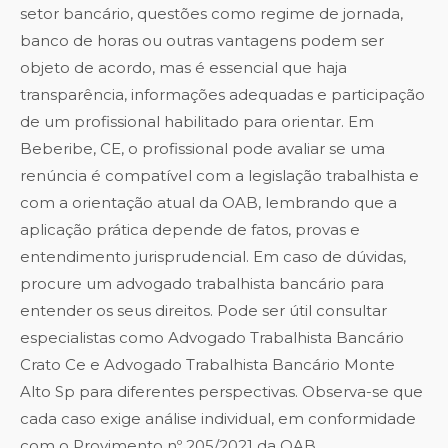
setor bancário, questões como regime de jornada,
banco de horas ou outras vantagens podem ser
objeto de acordo, mas é essencial que haja
transparência, informações adequadas e participação
de um profissional habilitado para orientar. Em
Beberibe, CE, o profissional pode avaliar se uma
renúncia é compatível com a legislação trabalhista e
com a orientação atual da OAB, lembrando que a
aplicação prática depende de fatos, provas e
entendimento jurisprudencial. Em caso de dúvidas,
procure um advogado trabalhista bancário para
entender os seus direitos. Pode ser útil consultar
especialistas como
Advogado Trabalhista Bancário
Crato Ce
e
Advogado Trabalhista Bancário Monte
Alto Sp
para diferentes perspectivas. Observa-se que
cada caso exige análise individual, em conformidade
com o Provimento nº 205/2021 da OAB.