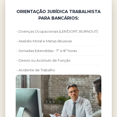
ORIENTAÇÃO JURÍDICA TRABALHISTA
PARA BANCÁRIOS:
- Doenças Ocupacionais (LER/DORT, BURNOUT)
- Assédio Moral e Metas Abusivas
- Jornadas Estendidas - 7ª e 8ª horas
- Desvio ou Acúmulo de Função
- Acidente de Trabalho