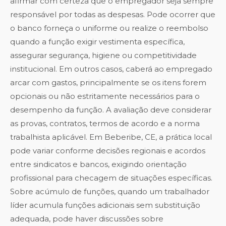
afirmar com certeza que o empregador seja sempre
responsável por todas as despesas. Pode ocorrer que
o banco forneça o uniforme ou realize o reembolso
quando a função exigir vestimenta específica,
assegurar segurança, higiene ou competitividade
institucional. Em outros casos, caberá ao empregado
arcar com gastos, principalmente se os itens forem
opcionais ou não estritamente necessários para o
desempenho da função. A avaliação deve considerar
as provas, contratos, termos de acordo e a norma
trabalhista aplicável. Em Beberibe, CE, a prática local
pode variar conforme decisões regionais e acordos
entre sindicatos e bancos, exigindo orientação
profissional para checagem de situações específicas.
Sobre acúmulo de funções, quando um trabalhador
líder acumula funções adicionais sem substituição
adequada, pode haver discussões sobre