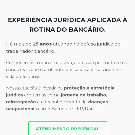
EXPERIÊNCIA JURÍDICA APLICADA À
ROTINA DO BANCÁRIO.
Há mais de
25 anos
atuando na defesa jurídica do
trabalhador bancário.
Conhecemos a rotina exaustiva, a pressão por metas e os
danos reais que o ambiente bancário causa à saúde e à
vida profissional.
Nossa atuação é focada na
proteção e estratégia
jurídica
em temas como
jornada de trabalho,
reintegração
e o reconhecimento de
doenças
ocupacionais
como Burnout e LER/Dort.
ATENDIMENTO PRESENCIAL