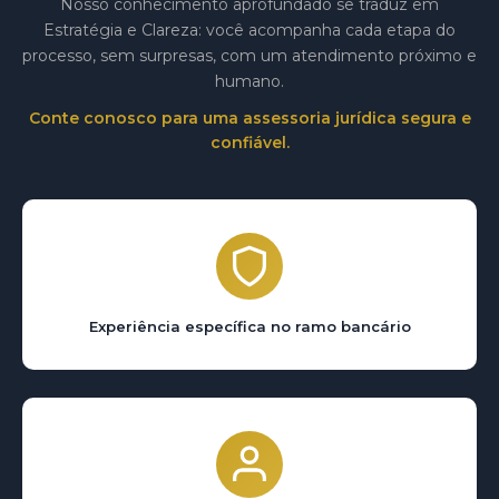
Nosso conhecimento aprofundado se traduz em
Estratégia e Clareza: você acompanha cada etapa do
processo, sem surpresas, com um atendimento próximo e
humano.
Conte conosco para uma assessoria jurídica segura e
confiável.
Experiência específica no ramo bancário