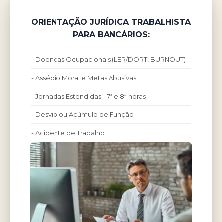
ORIENTAÇÃO JURÍDICA TRABALHISTA
PARA BANCÁRIOS:
- Doenças Ocupacionais (LER/DORT, BURNOUT)
- Assédio Moral e Metas Abusivas
- Jornadas Estendidas - 7ª e 8ª horas
- Desvio ou Acúmulo de Função
- Acidente de Trabalho