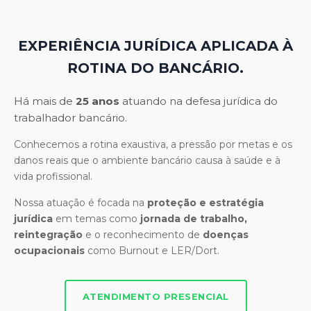
EXPERIÊNCIA JURÍDICA APLICADA À
ROTINA DO BANCÁRIO.
Há mais de
25 anos
atuando na defesa jurídica do
trabalhador bancário.
Conhecemos a rotina exaustiva, a pressão por metas e os
danos reais que o ambiente bancário causa à saúde e à
vida profissional.
Nossa atuação é focada na
proteção e estratégia
jurídica
em temas como
jornada de trabalho,
reintegração
e o reconhecimento de
doenças
ocupacionais
como Burnout e LER/Dort.
ATENDIMENTO PRESENCIAL