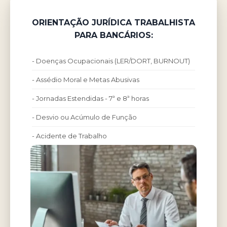
ORIENTAÇÃO JURÍDICA TRABALHISTA
PARA BANCÁRIOS:
- Doenças Ocupacionais (LER/DORT, BURNOUT)
- Assédio Moral e Metas Abusivas
- Jornadas Estendidas - 7ª e 8ª horas
- Desvio ou Acúmulo de Função
- Acidente de Trabalho