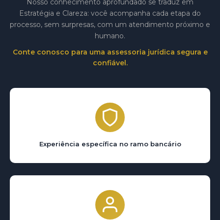
Nosso conhecimento aprofundado se traduz em
Estratégia e Clareza: você acompanha cada etapa do
processo, sem surpresas, com um atendimento próximo e
humano.
Conte conosco para uma assessoria jurídica segura e
confiável.
Experiência específica no ramo bancário