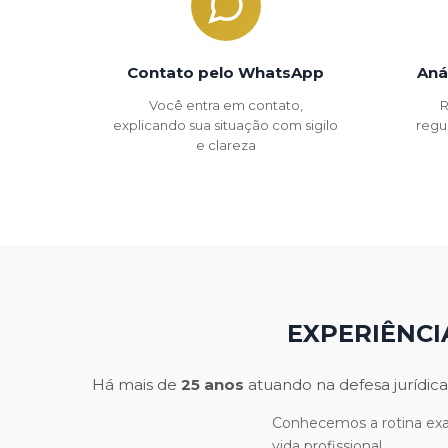
Contato pelo WhatsApp
Aná
Você entra em contato,
R
explicando sua situação com sigilo
regu
e clareza
EXPERIÊNCI
Há mais de
25 anos
atuando na defesa jurídica
Conhecemos a rotina exau
vida profissional.