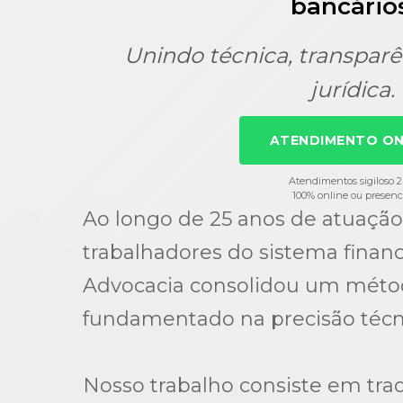
bancários
Unindo técnica, transparê
jurídica.
ATENDIMENTO ON
Atendimentos sigiloso 
100% online ou presenc
Ao longo de 25 anos de atuação
trabalhadores do sistema financ
Advocacia consolidou um método
fundamentado na precisão técn
Nosso trabalho consiste em tra