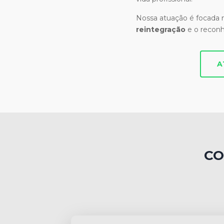
Nossa atuação é focada
reintegração
e o recon
A
CO