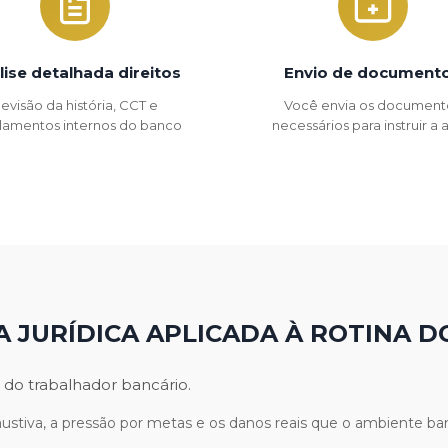
lise detalhada direitos
Envio de document
evisão da história, CCT e
Você envia os document
lamentos internos do banco
necessários para instruir a
A JURÍDICA APLICADA À ROTINA D
 do trabalhador bancário.
stiva, a pressão por metas e os danos reais que o ambiente ban