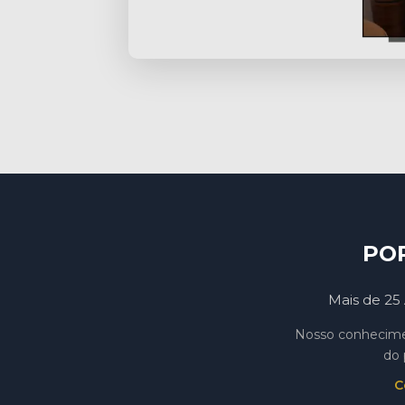
PO
Mais de 25 
Nosso conhecimen
do 
C