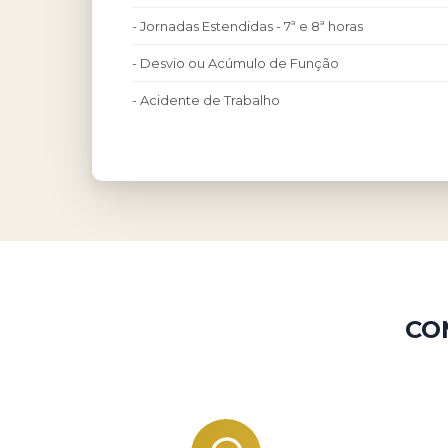
- Jornadas Estendidas - 7ª e 8ª horas
- Desvio ou Acúmulo de Função
- Acidente de Trabalho
CO