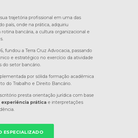
sua trajetória profissional em uma das
do país, onde na prática, adquiriu
otina bancária, a cultura organizacional e
s.
6, fundou a Terra Cruz Advocacia, passando
nico e estratégico no exercício da atividade
s do setor bancário.
mplementada por sólida formação acadêmica
ito do Trabalho e Direito Bancário.
critório presta orientação jurídica com base
experiência prática
e interpretações
udência.
 ESPECIALIZADO