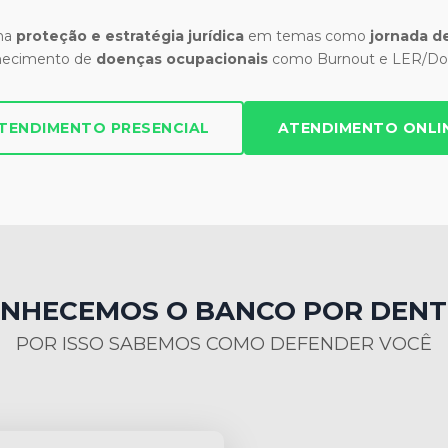
 na
proteção e estratégia jurídica
em temas como
jornada de
hecimento de
doenças ocupacionais
como Burnout e LER/Dor
TENDIMENTO PRESENCIAL
ATENDIMENTO ONLI
NHECEMOS O BANCO POR DEN
POR ISSO SABEMOS COMO DEFENDER VOCÊ