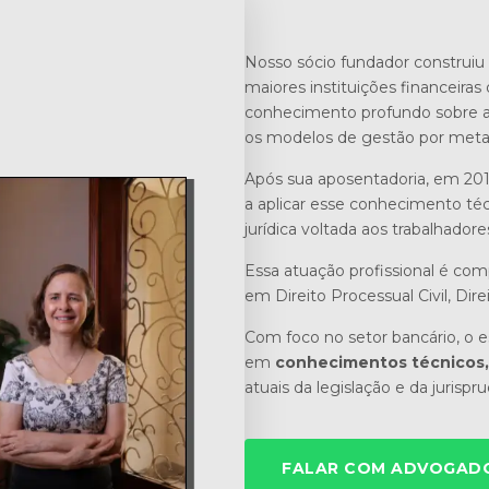
Nosso sócio fundador construiu 
maiores instituições financeiras 
conhecimento profundo sobre a r
os modelos de gestão por meta
Após sua aposentadoria, em 201
a aplicar esse conhecimento téc
jurídica voltada aos trabalhadore
Essa atuação profissional é co
em Direito Processual Civil, Dire
Com foco no setor bancário, o es
em
conhecimentos técnicos, 
atuais da legislação e da jurispr
FALAR COM ADVOGADO