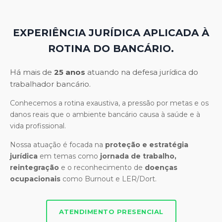
EXPERIÊNCIA JURÍDICA APLICADA À
ROTINA DO BANCÁRIO.
Há mais de
25 anos
atuando na defesa jurídica do
trabalhador bancário.
Conhecemos a rotina exaustiva, a pressão por metas e os
danos reais que o ambiente bancário causa à saúde e à
vida profissional.
Nossa atuação é focada na
proteção e estratégia
jurídica
em temas como
jornada de trabalho,
reintegração
e o reconhecimento de
doenças
ocupacionais
como Burnout e LER/Dort.
ATENDIMENTO PRESENCIAL