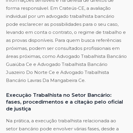
informações sensíveis e na defesa de direitos de
forma responsável. Em Crateús-CE, a avaliação
individual por um advogado trabalhista bancário
pode esclarecer as possibilidades para o seu caso,
levando em conta o contrato, o regime de trabalho e
as provas disponíveis. Para quem busca referências
próximas, podem ser consultados profissionais em
áreas próximas, como
Advogado Trabalhista Bancário
Guaiúba Ce
e
Advogado Trabalhista Bancário
Juazeiro Do Norte Ce
e
Advogado Trabalhista
Bancário Lavras Da Mangabeira Ce
.
Execução Trabalhista no Setor Bancário:
fases, procedimentos e a citação pelo oficial
de justiça
Na prática, a execução trabalhista relacionada ao
setor bancário pode envolver várias fases, desde a