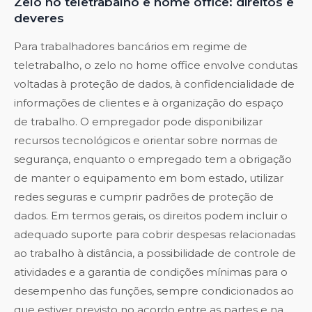
Zelo no teletrabalho e home office: direitos e
deveres
Para trabalhadores bancários em regime de
teletrabalho, o zelo no home office envolve condutas
voltadas à proteção de dados, à confidencialidade de
informações de clientes e à organização do espaço
de trabalho. O empregador pode disponibilizar
recursos tecnológicos e orientar sobre normas de
segurança, enquanto o empregado tem a obrigação
de manter o equipamento em bom estado, utilizar
redes seguras e cumprir padrões de proteção de
dados. Em termos gerais, os direitos podem incluir o
adequado suporte para cobrir despesas relacionadas
ao trabalho à distância, a possibilidade de controle de
atividades e a garantia de condições mínimas para o
desempenho das funções, sempre condicionados ao
que estiver previsto no acordo entre as partes e na