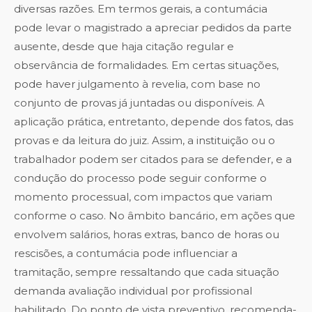
diversas razões. Em termos gerais, a contumácia
pode levar o magistrado a apreciar pedidos da parte
ausente, desde que haja citação regular e
observância de formalidades. Em certas situações,
pode haver julgamento à revelia, com base no
conjunto de provas já juntadas ou disponíveis. A
aplicação prática, entretanto, depende dos fatos, das
provas e da leitura do juiz. Assim, a instituição ou o
trabalhador podem ser citados para se defender, e a
condução do processo pode seguir conforme o
momento processual, com impactos que variam
conforme o caso. No âmbito bancário, em ações que
envolvem salários, horas extras, banco de horas ou
rescisões, a contumácia pode influenciar a
tramitação, sempre ressaltando que cada situação
demanda avaliação individual por profissional
habilitado. Do ponto de vista preventivo, recomenda-