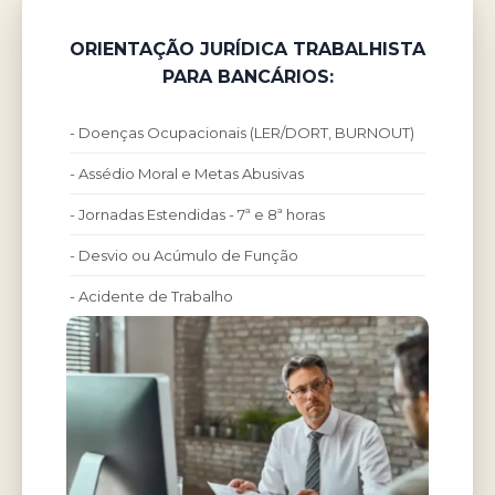
ORIENTAÇÃO JURÍDICA TRABALHISTA
PARA BANCÁRIOS:
- Doenças Ocupacionais (LER/DORT, BURNOUT)
- Assédio Moral e Metas Abusivas
- Jornadas Estendidas - 7ª e 8ª horas
- Desvio ou Acúmulo de Função
- Acidente de Trabalho