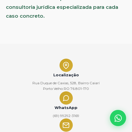
consultoria jurídica especializada para cada
caso concreto.
Localização
Rua Duque de Caxias, 528, Bairro Caiarí
Porto Velho RO 76.801-170
WhatsApp
(69) 99292-3169