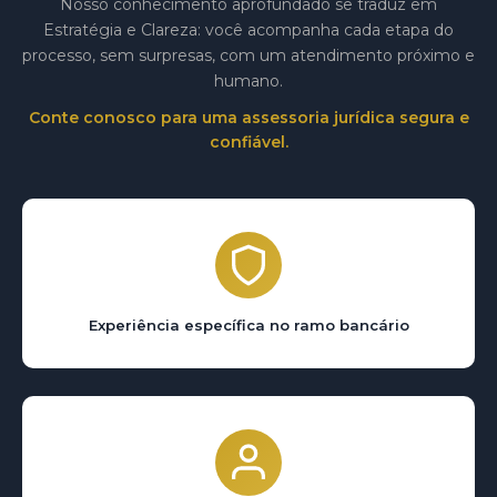
Nosso conhecimento aprofundado se traduz em
Estratégia e Clareza: você acompanha cada etapa do
processo, sem surpresas, com um atendimento próximo e
humano.
Conte conosco para uma assessoria jurídica segura e
confiável.
Experiência específica no ramo bancário