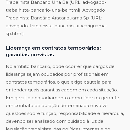
Trabalhista Bancário Una Ba (URL: advogado-
trabalhista-bancario-una-ba.html), Advogado
Trabalhista Bancário Araçariguama Sp (URL:
advogado-trabalhista-bancario-aracariguama-
sp.html).
Liderança em contratos temporários:
garantias previstas
No âmbito bancário, pode ocorrer que cargos de
liderança sejam ocupados por profissionais em
contratos temporários, o que exige cautela para
entender quais garantias cabem em cada situação.
Em geral, o enquadramento como líder ou gerente
em contrato de duração determinada envolve
questões sobre função, responsabilidade e hierarquia,
devendo ser analisado com cuidado à luz da
legislação trabalhista, das políticas internas e do