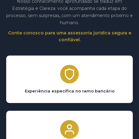
Nosso conhecimento aprofundado se traduz em
Estratégia e Clareza: você acompanha cada etapa do
processo, sem surpresas, com um atendimento próximo e
humano.
Conte conosco para uma assessoria jurídica segura e
confiável.
Experiência específica no ramo bancário