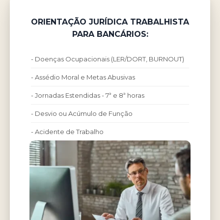
ORIENTAÇÃO JURÍDICA TRABALHISTA
PARA BANCÁRIOS:
- Doenças Ocupacionais (LER/DORT, BURNOUT)
- Assédio Moral e Metas Abusivas
- Jornadas Estendidas - 7ª e 8ª horas
- Desvio ou Acúmulo de Função
- Acidente de Trabalho