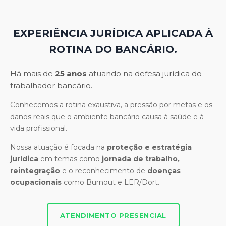
EXPERIÊNCIA JURÍDICA APLICADA À
ROTINA DO BANCÁRIO.
Há mais de
25 anos
atuando na defesa jurídica do
trabalhador bancário.
Conhecemos a rotina exaustiva, a pressão por metas e os
danos reais que o ambiente bancário causa à saúde e à
vida profissional.
Nossa atuação é focada na
proteção e estratégia
jurídica
em temas como
jornada de trabalho,
reintegração
e o reconhecimento de
doenças
ocupacionais
como Burnout e LER/Dort.
ATENDIMENTO PRESENCIAL