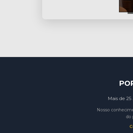
PO
Mais de 25 
Nosso conhecimen
do 
C