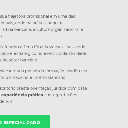
sua trajetória profissional em uma das
do país, onde na prática, adquiriu
otina bancária, a cultura organizacional e
s.
6, fundou a Terra Cruz Advocacia, passando
nico e estratégico no exercício da atividade
s do setor bancário.
mplementada por sólida formação acadêmica
ito do Trabalho e Direito Bancário.
critório presta orientação jurídica com base
experiência prática
e interpretações
udência.
 ESPECIALIZADO