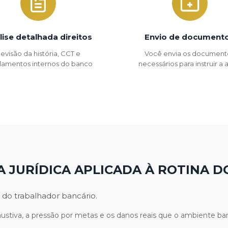
lise detalhada direitos
Envio de document
evisão da história, CCT e
Você envia os document
lamentos internos do banco
necessários para instruir a
A JURÍDICA APLICADA À ROTINA D
 do trabalhador bancário.
stiva, a pressão por metas e os danos reais que o ambiente ban