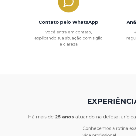
Contato pelo WhatsApp
Aná
Você entra em contato,
R
explicando sua situação com sigilo
regu
e clareza
EXPERIÊNCI
Há mais de
25 anos
atuando na defesa jurídica
Conhecemos a rotina exau
vida profissional.