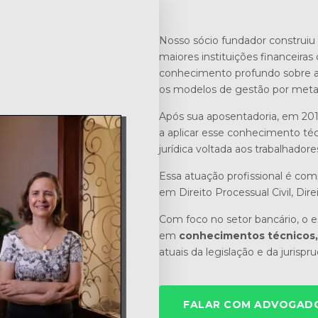
Nosso sócio fundador construiu 
maiores instituições financeiras 
conhecimento profundo sobre a r
os modelos de gestão por meta
Após sua aposentadoria, em 201
a aplicar esse conhecimento téc
jurídica voltada aos trabalhadore
Essa atuação profissional é co
em Direito Processual Civil, Dire
Com foco no setor bancário, o es
em
conhecimentos técnicos, 
atuais da legislação e da jurispr
FALAR COM ADVOGADO