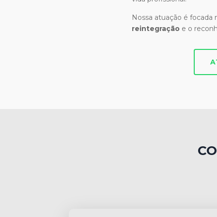
Nossa atuação é focada
reintegração
e o recon
A
CO