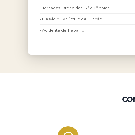
- Jornadas Estendidas - 7ª e 8ª horas
- Desvio ou Acúmulo de Função
- Acidente de Trabalho
CO