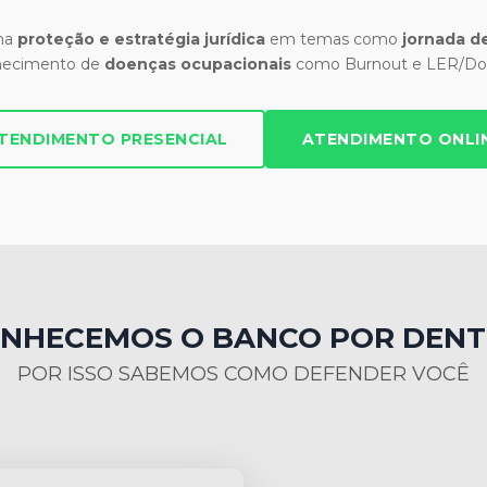
 na
proteção e estratégia jurídica
em temas como
jornada de
hecimento de
doenças ocupacionais
como Burnout e LER/Dor
TENDIMENTO PRESENCIAL
ATENDIMENTO ONLI
NHECEMOS O BANCO POR DEN
POR ISSO SABEMOS COMO DEFENDER VOCÊ