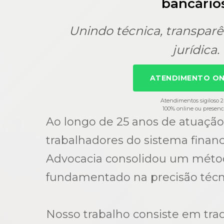
bancários
Unindo técnica, transparê
jurídica.
ATENDIMENTO ON
Atendimentos sigiloso 
100% online ou presenc
Ao longo de 25 anos de atuação
trabalhadores do sistema financ
Advocacia consolidou um método
fundamentado na precisão técn
Nosso trabalho consiste em tra