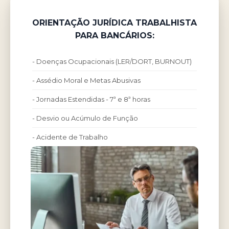
ORIENTAÇÃO JURÍDICA TRABALHISTA
PARA BANCÁRIOS:
- Doenças Ocupacionais (LER/DORT, BURNOUT)
- Assédio Moral e Metas Abusivas
- Jornadas Estendidas - 7ª e 8ª horas
- Desvio ou Acúmulo de Função
- Acidente de Trabalho