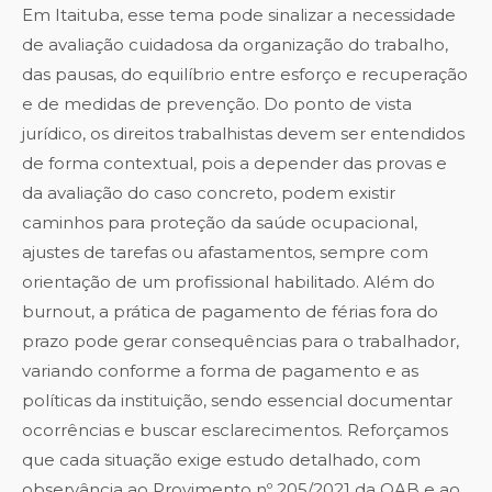
Em Itaituba, esse tema pode sinalizar a necessidade
de avaliação cuidadosa da organização do trabalho,
das pausas, do equilíbrio entre esforço e recuperação
e de medidas de prevenção. Do ponto de vista
jurídico, os direitos trabalhistas devem ser entendidos
de forma contextual, pois a depender das provas e
da avaliação do caso concreto, podem existir
caminhos para proteção da saúde ocupacional,
ajustes de tarefas ou afastamentos, sempre com
orientação de um profissional habilitado. Além do
burnout, a prática de pagamento de férias fora do
prazo pode gerar consequências para o trabalhador,
variando conforme a forma de pagamento e as
políticas da instituição, sendo essencial documentar
ocorrências e buscar esclarecimentos. Reforçamos
que cada situação exige estudo detalhado, com
observância ao Provimento nº 205/2021 da OAB e ao