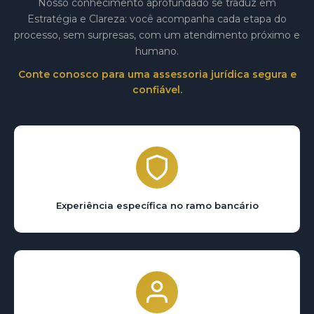
Nosso conhecimento aprofundado se traduz em
Estratégia e Clareza: você acompanha cada etapa do
processo, sem surpresas, com um atendimento próximo e
humano.
Conte conosco para uma assessoria jurídica segura e
confiável.
Experiência específica no ramo bancário