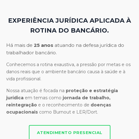
EXPERIÊNCIA JURÍDICA APLICADA À
ROTINA DO BANCÁRIO.
Há mais de
25 anos
atuando na defesa jurídica do
trabalhador bancário.
Conhecemos a rotina exaustiva, a pressão por metas e os
danos reais que o ambiente bancário causa à saúde e à
vida profissional.
Nossa atuação é focada na
proteção e estratégia
jurídica
em temas como
jornada de trabalho,
reintegração
e o reconhecimento de
doenças
ocupacionais
como Burnout e LER/Dort.
ATENDIMENTO PRESENCIAL