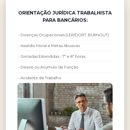
ORIENTAÇÃO JURÍDICA TRABALHISTA
PARA BANCÁRIOS:
- Doenças Ocupacionais (LER/DORT, BURNOUT)
- Assédio Moral e Metas Abusivas
- Jornadas Estendidas - 7ª e 8ª horas
- Desvio ou Acúmulo de Função
- Acidente de Trabalho