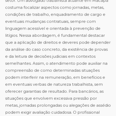
setor. Um advogado trabalhista atuante em Macapá
costuma focalizar aspectos como jornadas, metas,
condições de trabalho, enquadramento de cargo e
eventuais mudanças contratuais, sempre com
linguagem acessível e orientada à prevenção de
litígios. Nessa abordagem, é fundamental destacar
que a aplicação de direitos e deveres pode depender
da análise do caso concreto, da existência de provas
e da leitura de decisões judiciais em contextos
semelhantes. Assim, o atendimento pode auxiliar na
compreensão de como determinadas situações
podem interferir na remuneração, em benefícios e
em eventuais verbas de natureza trabalhista, sem
oferecer garantias de resultado. Para bancários, as
situações que envolvem excessiva pressão por
metas, jornadas prolongadas ou alegações de assédio
podem exigir avaliação cuidadosa. O profissional