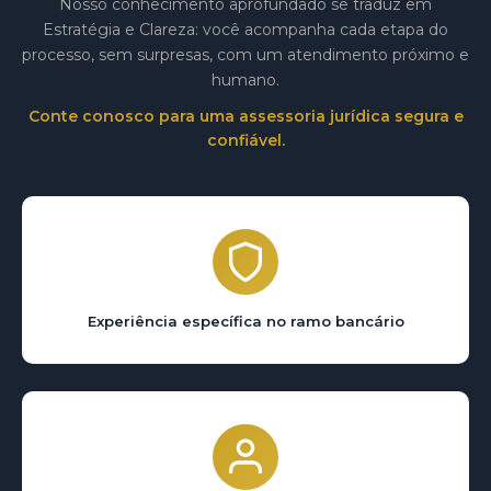
Nosso conhecimento aprofundado se traduz em
Estratégia e Clareza: você acompanha cada etapa do
processo, sem surpresas, com um atendimento próximo e
humano.
Conte conosco para uma assessoria jurídica segura e
confiável.
Experiência específica no ramo bancário