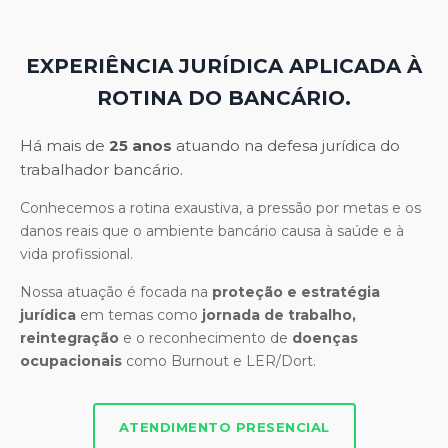
EXPERIÊNCIA JURÍDICA APLICADA À
ROTINA DO BANCÁRIO.
Há mais de
25 anos
atuando na defesa jurídica do
trabalhador bancário.
Conhecemos a rotina exaustiva, a pressão por metas e os
danos reais que o ambiente bancário causa à saúde e à
vida profissional.
Nossa atuação é focada na
proteção e estratégia
jurídica
em temas como
jornada de trabalho,
reintegração
e o reconhecimento de
doenças
ocupacionais
como Burnout e LER/Dort.
ATENDIMENTO PRESENCIAL