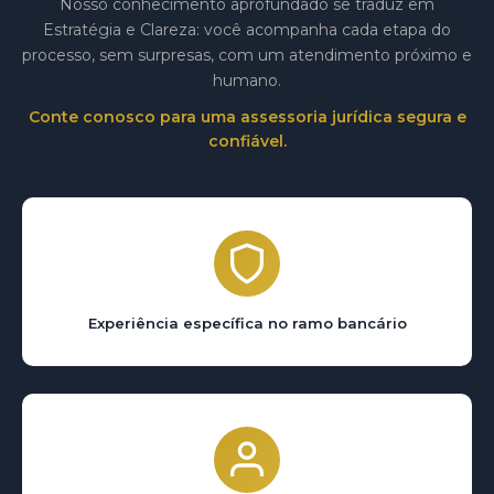
Nosso conhecimento aprofundado se traduz em
Estratégia e Clareza: você acompanha cada etapa do
processo, sem surpresas, com um atendimento próximo e
humano.
Conte conosco para uma assessoria jurídica segura e
confiável.
Experiência específica no ramo bancário