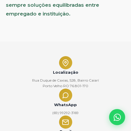
sempre soluções equilibradas entre
empregado e instituição.
Localização
Rua Duque de Caxias, 528, Bairro Caiarí
Porto Velho RO 76.801-170
WhatsApp
(69) 99292-3169