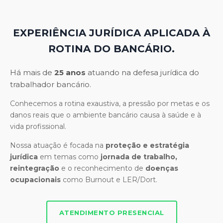
EXPERIÊNCIA JURÍDICA APLICADA À
ROTINA DO BANCÁRIO.
Há mais de
25 anos
atuando na defesa jurídica do
trabalhador bancário.
Conhecemos a rotina exaustiva, a pressão por metas e os
danos reais que o ambiente bancário causa à saúde e à
vida profissional.
Nossa atuação é focada na
proteção e estratégia
jurídica
em temas como
jornada de trabalho,
reintegração
e o reconhecimento de
doenças
ocupacionais
como Burnout e LER/Dort.
ATENDIMENTO PRESENCIAL