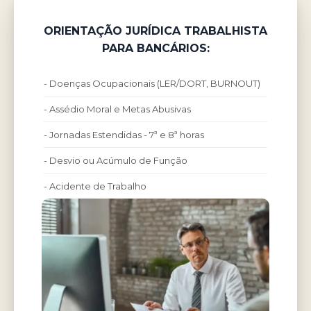
ORIENTAÇÃO JURÍDICA TRABALHISTA
PARA BANCÁRIOS:
- Doenças Ocupacionais (LER/DORT, BURNOUT)
- Assédio Moral e Metas Abusivas
- Jornadas Estendidas - 7ª e 8ª horas
- Desvio ou Acúmulo de Função
- Acidente de Trabalho