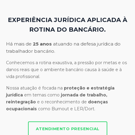
EXPERIÊNCIA JURÍDICA APLICADA À
ROTINA DO BANCÁRIO.
Há mais de
25 anos
atuando na defesa jurídica do
trabalhador bancário.
Conhecemos a rotina exaustiva, a pressão por metas e os
danos reais que o ambiente bancário causa à saúde e à
vida profissional.
Nossa atuação é focada na
proteção e estratégia
jurídica
em temas como
jornada de trabalho,
reintegração
e o reconhecimento de
doenças
ocupacionais
como Burnout e LER/Dort.
ATENDIMENTO PRESENCIAL