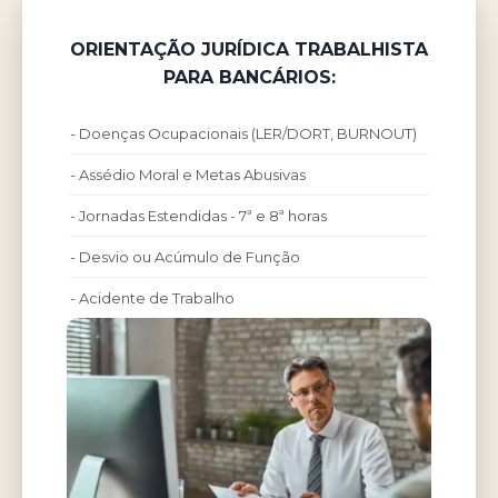
ORIENTAÇÃO JURÍDICA TRABALHISTA
PARA BANCÁRIOS:
- Doenças Ocupacionais (LER/DORT, BURNOUT)
- Assédio Moral e Metas Abusivas
- Jornadas Estendidas - 7ª e 8ª horas
- Desvio ou Acúmulo de Função
- Acidente de Trabalho