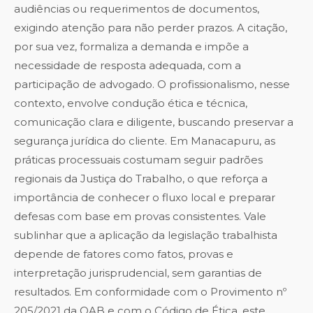
audiências ou requerimentos de documentos,
exigindo atenção para não perder prazos. A citação,
por sua vez, formaliza a demanda e impõe a
necessidade de resposta adequada, com a
participação de advogado. O profissionalismo, nesse
contexto, envolve condução ética e técnica,
comunicação clara e diligente, buscando preservar a
segurança jurídica do cliente. Em Manacapuru, as
práticas processuais costumam seguir padrões
regionais da Justiça do Trabalho, o que reforça a
importância de conhecer o fluxo local e preparar
defesas com base em provas consistentes. Vale
sublinhar que a aplicação da legislação trabalhista
depende de fatores como fatos, provas e
interpretação jurisprudencial, sem garantias de
resultados. Em conformidade com o Provimento nº
205/2021 da OAB e com o Código de Ética, este