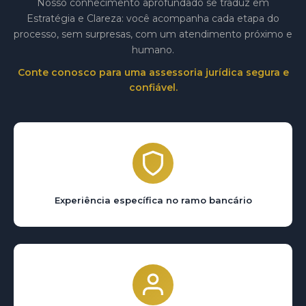
Nosso conhecimento aprofundado se traduz em
Estratégia e Clareza: você acompanha cada etapa do
processo, sem surpresas, com um atendimento próximo e
humano.
Conte conosco para uma assessoria jurídica segura e
confiável.
Experiência específica no ramo bancário