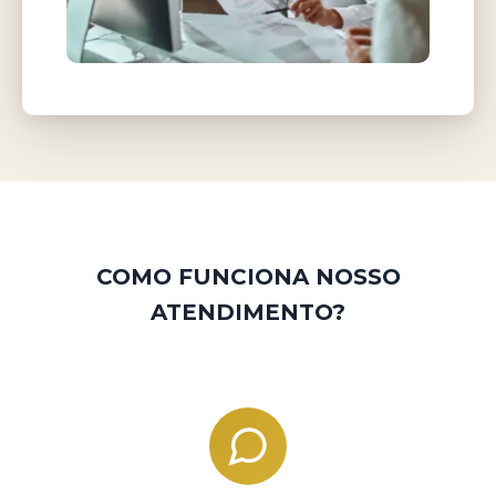
COMO FUNCIONA NOSSO
ATENDIMENTO?