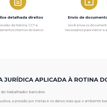
lise detalhada direitos
Envio de document
evisão da história, CCT e
Você envia os document
lamentos internos do banco
necessários para instruir a
A JURÍDICA APLICADA À ROTINA D
 do trabalhador bancário.
stiva, a pressão por metas e os danos reais que o ambiente ban