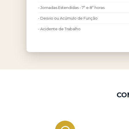
- Jornadas Estendidas - 7ª e 8ª horas
- Desvio ou Acúmulo de Função
- Acidente de Trabalho
CO