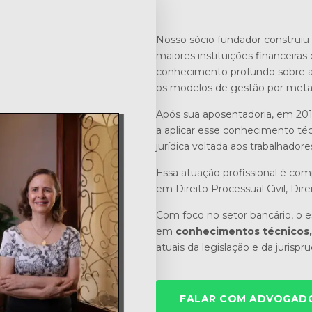
Nosso sócio fundador construiu 
maiores instituições financeiras 
conhecimento profundo sobre a r
os modelos de gestão por meta
Após sua aposentadoria, em 201
a aplicar esse conhecimento téc
jurídica voltada aos trabalhadore
Essa atuação profissional é co
em Direito Processual Civil, Dire
Com foco no setor bancário, o es
em
conhecimentos técnicos, 
atuais da legislação e da jurispr
FALAR COM ADVOGADO