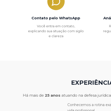
Contato pelo WhatsApp
Aná
Você entra em contato,
R
explicando sua situação com sigilo
regu
e clareza
EXPERIÊNCI
Há mais de
25 anos
atuando na defesa jurídica
Conhecemos a rotina exau
vida profissional.