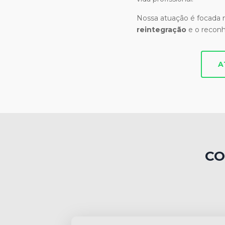
Nossa atuação é focada
reintegração
e o recon
A
CO