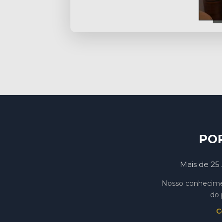
PO
Mais de 25 
Nosso conhecimen
do 
C