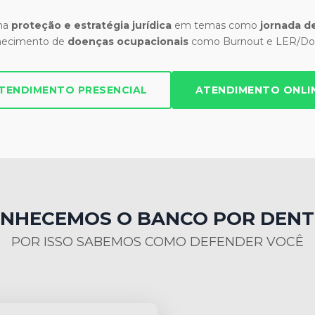
 na
proteção e estratégia jurídica
em temas como
jornada de
hecimento de
doenças ocupacionais
como Burnout e LER/Dor
TENDIMENTO PRESENCIAL
ATENDIMENTO ONLI
NHECEMOS O BANCO POR DEN
POR ISSO SABEMOS COMO DEFENDER VOCÊ