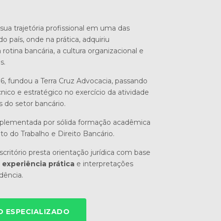
sua trajetória profissional em uma das
do país, onde na prática, adquiriu
otina bancária, a cultura organizacional e
s.
6, fundou a Terra Cruz Advocacia, passando
nico e estratégico no exercício da atividade
s do setor bancário.
mplementada por sólida formação acadêmica
ito do Trabalho e Direito Bancário.
critório presta orientação jurídica com base
experiência prática
e interpretações
udência.
 ESPECIALIZADO