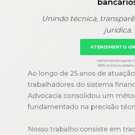
bancários
Unindo técnica, transparê
jurídica.
ATENDIMENTO ON
Atendimentos sigiloso 
100% online ou presenc
Ao longo de 25 anos de atuação
trabalhadores do sistema financ
Advocacia consolidou um método
fundamentado na precisão técn
Nosso trabalho consiste em tra