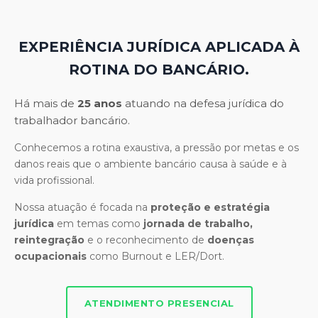
EXPERIÊNCIA JURÍDICA APLICADA À
ROTINA DO BANCÁRIO.
Há mais de
25 anos
atuando na defesa jurídica do
trabalhador bancário.
Conhecemos a rotina exaustiva, a pressão por metas e os
danos reais que o ambiente bancário causa à saúde e à
vida profissional.
Nossa atuação é focada na
proteção e estratégia
jurídica
em temas como
jornada de trabalho,
reintegração
e o reconhecimento de
doenças
ocupacionais
como Burnout e LER/Dort.
ATENDIMENTO PRESENCIAL