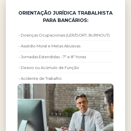
ORIENTAÇÃO JURÍDICA TRABALHISTA
PARA BANCÁRIOS:
- Doenças Ocupacionais (LER/DORT, BURNOUT)
- Assédio Moral e Metas Abusivas
- Jornadas Estendidas - 7ª e 8ª horas
- Desvio ou Acúmulo de Função
- Acidente de Trabalho