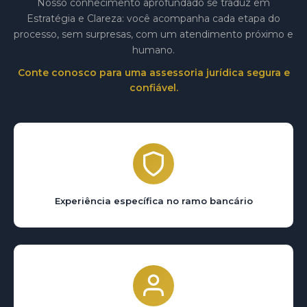
Nosso conhecimento aprofundado se traduz em
Estratégia e Clareza: você acompanha cada etapa do
processo, sem surpresas, com um atendimento próximo e
humano.
Conte conosco para uma assessoria jurídica segura e
confiável.
Experiência específica no ramo bancário