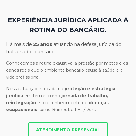
EXPERIÊNCIA JURÍDICA APLICADA À
ROTINA DO BANCÁRIO.
Há mais de
25 anos
atuando na defesa jurídica do
trabalhador bancário.
Conhecemos a rotina exaustiva, a pressão por metas e os
danos reais que o ambiente bancário causa à saúde e à
vida profissional.
Nossa atuação é focada na
proteção e estratégia
jurídica
em temas como
jornada de trabalho,
reintegração
e o reconhecimento de
doenças
ocupacionais
como Burnout e LER/Dort.
ATENDIMENTO PRESENCIAL