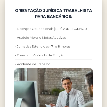
ORIENTAÇÃO JURÍDICA TRABALHISTA
PARA BANCÁRIOS:
- Doenças Ocupacionais (LER/DORT, BURNOUT)
- Assédio Moral e Metas Abusivas
- Jornadas Estendidas - 7ª e 8ª horas
- Desvio ou Acúmulo de Função
- Acidente de Trabalho