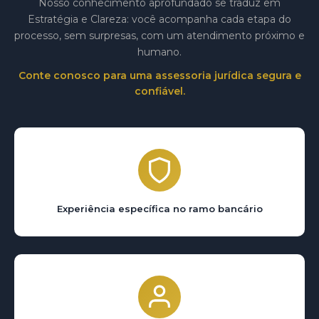
Nosso conhecimento aprofundado se traduz em
Estratégia e Clareza: você acompanha cada etapa do
processo, sem surpresas, com um atendimento próximo e
humano.
Conte conosco para uma assessoria jurídica segura e
confiável.
Experiência específica no ramo bancário