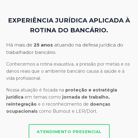
EXPERIÊNCIA JURÍDICA APLICADA À
ROTINA DO BANCÁRIO.
Há mais de
25 anos
atuando na defesa jurídica do
trabalhador bancário.
Conhecemos a rotina exaustiva, a pressão por metas e os
danos reais que o ambiente bancário causa à saúde e à
vida profissional.
Nossa atuação é focada na
proteção e estratégia
jurídica
em temas como
jornada de trabalho,
reintegração
e o reconhecimento de
doenças
ocupacionais
como Burnout e LER/Dort.
ATENDIMENTO PRESENCIAL