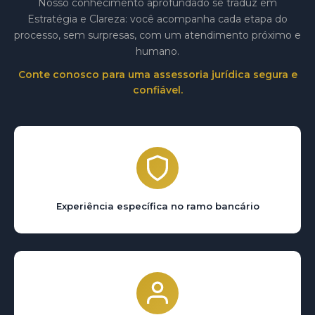
Nosso conhecimento aprofundado se traduz em
Estratégia e Clareza: você acompanha cada etapa do
processo, sem surpresas, com um atendimento próximo e
humano.
Conte conosco para uma assessoria jurídica segura e
confiável.
Experiência específica no ramo bancário