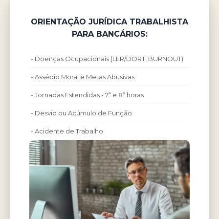
ORIENTAÇÃO JURÍDICA TRABALHISTA
PARA BANCÁRIOS:
- Doenças Ocupacionais (LER/DORT, BURNOUT)
- Assédio Moral e Metas Abusivas
- Jornadas Estendidas - 7ª e 8ª horas
- Desvio ou Acúmulo de Função
- Acidente de Trabalho