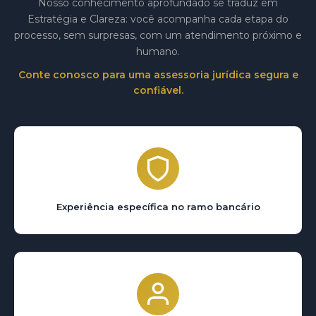
Nosso conhecimento aprofundado se traduz em
Estratégia e Clareza: você acompanha cada etapa do
processo, sem surpresas, com um atendimento próximo e
humano.
Conte conosco para uma assessoria jurídica segura e
confiável.
Experiência específica no ramo bancário