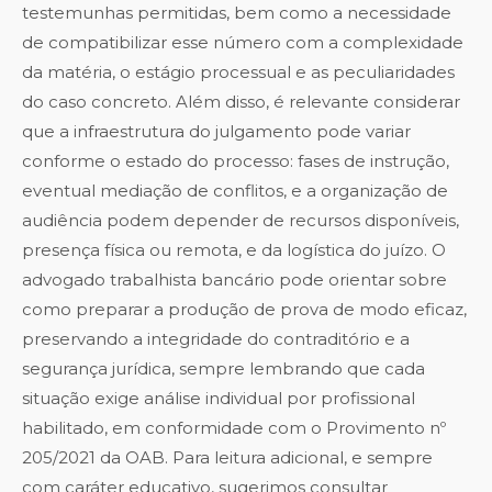
testemunhas permitidas, bem como a necessidade
de compatibilizar esse número com a complexidade
da matéria, o estágio processual e as peculiaridades
do caso concreto. Além disso, é relevante considerar
que a infraestrutura do julgamento pode variar
conforme o estado do processo: fases de instrução,
eventual mediação de conflitos, e a organização de
audiência podem depender de recursos disponíveis,
presença física ou remota, e da logística do juízo. O
advogado trabalhista bancário pode orientar sobre
como preparar a produção de prova de modo eficaz,
preservando a integridade do contraditório e a
segurança jurídica, sempre lembrando que cada
situação exige análise individual por profissional
habilitado, em conformidade com o Provimento nº
205/2021 da OAB. Para leitura adicional, e sempre
com caráter educativo, sugerimos consultar