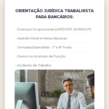
ORIENTAÇÃO JURÍDICA TRABALHISTA
PARA BANCÁRIOS:
- Doenças Ocupacionais (LER/DORT, BURNOUT)
- Assédio Moral e Metas Abusivas
- Jornadas Estendidas - 7ª e 8ª horas
- Desvio ou Acúmulo de Função
- Acidente de Trabalho