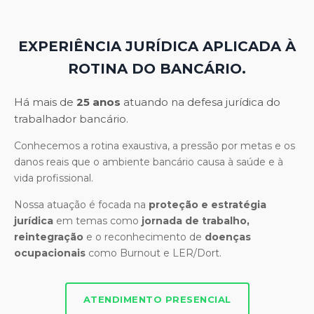
EXPERIÊNCIA JURÍDICA APLICADA À
ROTINA DO BANCÁRIO.
Há mais de
25 anos
atuando na defesa jurídica do
trabalhador bancário.
Conhecemos a rotina exaustiva, a pressão por metas e os
danos reais que o ambiente bancário causa à saúde e à
vida profissional.
Nossa atuação é focada na
proteção e estratégia
jurídica
em temas como
jornada de trabalho,
reintegração
e o reconhecimento de
doenças
ocupacionais
como Burnout e LER/Dort.
ATENDIMENTO PRESENCIAL