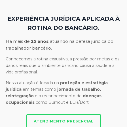
EXPERIÊNCIA JURÍDICA APLICADA À
ROTINA DO BANCÁRIO.
Há mais de
25 anos
atuando na defesa jurídica do
trabalhador bancário.
Conhecemos a rotina exaustiva, a pressão por metas e os
danos reais que o ambiente bancário causa à saúde e à
vida profissional.
Nossa atuação é focada na
proteção e estratégia
jurídica
em temas como
jornada de trabalho,
reintegração
e o reconhecimento de
doenças
ocupacionais
como Burnout e LER/Dort.
ATENDIMENTO PRESENCIAL