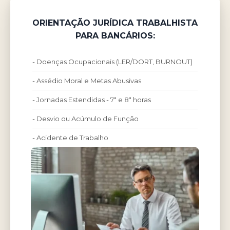
ORIENTAÇÃO JURÍDICA TRABALHISTA
PARA BANCÁRIOS:
- Doenças Ocupacionais (LER/DORT, BURNOUT)
- Assédio Moral e Metas Abusivas
- Jornadas Estendidas - 7ª e 8ª horas
- Desvio ou Acúmulo de Função
- Acidente de Trabalho