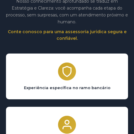
Nosso conhecimento aprofundado se traduz em
Estratégia e Clareza: você acompanha cada etapa do
processo, sem surpresas, com um atendimento próximo e
humano.
Conte conosco para uma assessoria jurídica segura e
confiável.
Experiência específica no ramo bancário