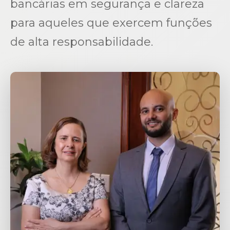
bancárias em segurança e clareza
para aqueles que exercem funções
de alta responsabilidade.