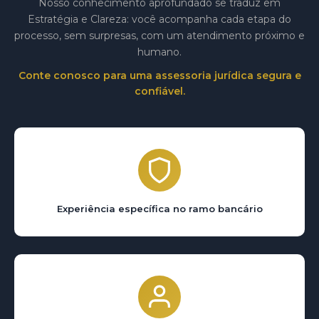
Nosso conhecimento aprofundado se traduz em
Estratégia e Clareza: você acompanha cada etapa do
processo, sem surpresas, com um atendimento próximo e
humano.
Conte conosco para uma assessoria jurídica segura e
confiável.
Experiência específica no ramo bancário