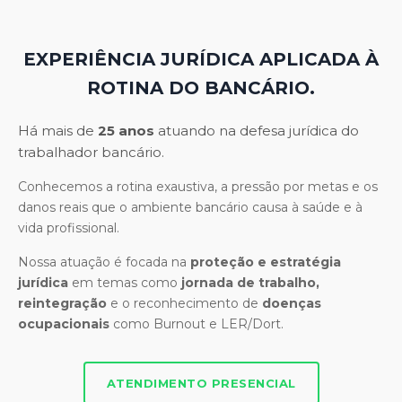
EXPERIÊNCIA JURÍDICA APLICADA À
ROTINA DO BANCÁRIO.
Há mais de
25 anos
atuando na defesa jurídica do
trabalhador bancário.
Conhecemos a rotina exaustiva, a pressão por metas e os
danos reais que o ambiente bancário causa à saúde e à
vida profissional.
Nossa atuação é focada na
proteção e estratégia
jurídica
em temas como
jornada de trabalho,
reintegração
e o reconhecimento de
doenças
ocupacionais
como Burnout e LER/Dort.
ATENDIMENTO PRESENCIAL