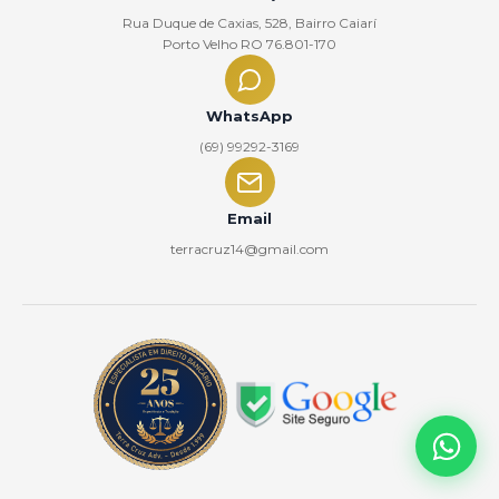
Rua Duque de Caxias, 528, Bairro Caiarí
Porto Velho RO 76.801-170
WhatsApp
(69) 99292-3169
Email
terracruz14@gmail.com