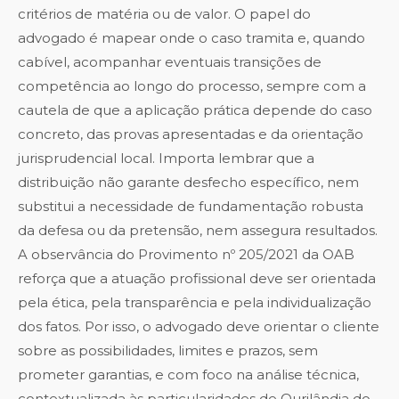
critérios de matéria ou de valor. O papel do
advogado é mapear onde o caso tramita e, quando
cabível, acompanhar eventuais transições de
competência ao longo do processo, sempre com a
cautela de que a aplicação prática depende do caso
concreto, das provas apresentadas e da orientação
jurisprudencial local. Importa lembrar que a
distribuição não garante desfecho específico, nem
substitui a necessidade de fundamentação robusta
da defesa ou da pretensão, nem assegura resultados.
A observância do Provimento nº 205/2021 da OAB
reforça que a atuação profissional deve ser orientada
pela ética, pela transparência e pela individualização
dos fatos. Por isso, o advogado deve orientar o cliente
sobre as possibilidades, limites e prazos, sem
prometer garantias, e com foco na análise técnica,
contextualizada às particularidades de Ourilândia do