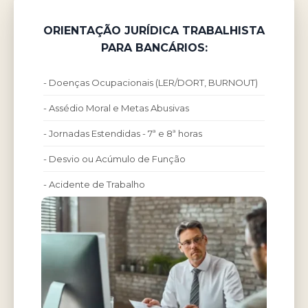
ORIENTAÇÃO JURÍDICA TRABALHISTA
PARA BANCÁRIOS:
- Doenças Ocupacionais (LER/DORT, BURNOUT)
- Assédio Moral e Metas Abusivas
- Jornadas Estendidas - 7ª e 8ª horas
- Desvio ou Acúmulo de Função
- Acidente de Trabalho