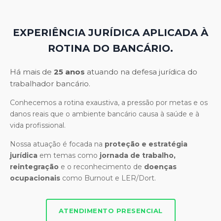
EXPERIÊNCIA JURÍDICA APLICADA À
ROTINA DO BANCÁRIO.
Há mais de
25 anos
atuando na defesa jurídica do
trabalhador bancário.
Conhecemos a rotina exaustiva, a pressão por metas e os
danos reais que o ambiente bancário causa à saúde e à
vida profissional.
Nossa atuação é focada na
proteção e estratégia
jurídica
em temas como
jornada de trabalho,
reintegração
e o reconhecimento de
doenças
ocupacionais
como Burnout e LER/Dort.
ATENDIMENTO PRESENCIAL