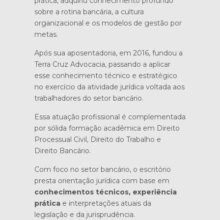
prática, adquiriu conhecimento profundo
sobre a rotina bancária, a cultura
organizacional e os modelos de gestão por
metas.
Após sua aposentadoria, em 2016, fundou a
Terra Cruz Advocacia, passando a aplicar
esse conhecimento técnico e estratégico
no exercício da atividade jurídica voltada aos
trabalhadores do setor bancário.
Essa atuação profissional é complementada
por sólida formação acadêmica em Direito
Processual Civil, Direito do Trabalho e
Direito Bancário.
Com foco no setor bancário, o escritório
presta orientação jurídica com base em
conhecimentos técnicos, experiência
prática
e interpretações atuais da
legislação e da jurisprudência.