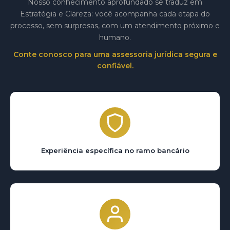
Nosso conhecimento aprofundado se traduz em
Estratégia e Clareza: você acompanha cada etapa do
processo, sem surpresas, com um atendimento próximo e
humano.
Conte conosco para uma assessoria jurídica segura e
confiável.
Experiência específica no ramo bancário