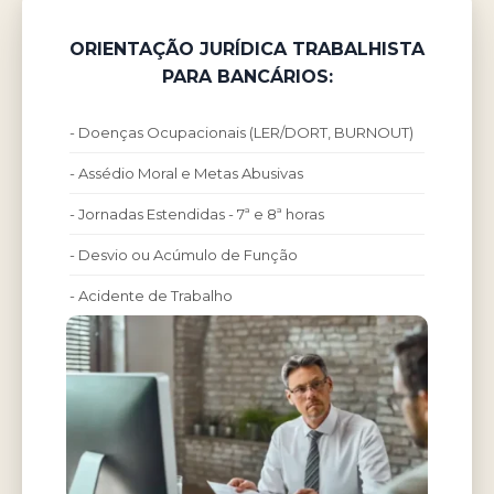
ORIENTAÇÃO JURÍDICA TRABALHISTA
PARA BANCÁRIOS:
- Doenças Ocupacionais (LER/DORT, BURNOUT)
- Assédio Moral e Metas Abusivas
- Jornadas Estendidas - 7ª e 8ª horas
- Desvio ou Acúmulo de Função
- Acidente de Trabalho