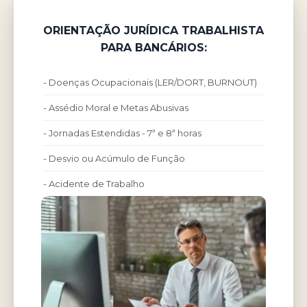
ORIENTAÇÃO JURÍDICA TRABALHISTA
PARA BANCÁRIOS:
- Doenças Ocupacionais (LER/DORT, BURNOUT)
- Assédio Moral e Metas Abusivas
- Jornadas Estendidas - 7ª e 8ª horas
- Desvio ou Acúmulo de Função
- Acidente de Trabalho