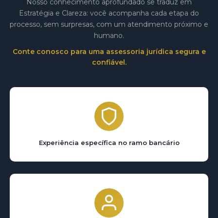
Nosso conhecimento aprofundado se traduz em
Estratégia e Clareza: você acompanha cada etapa do
processo, sem surpresas, com um atendimento próximo e
humano.
Conte conosco para uma assessoria jurídica segura e
confiável.
Experiência específica no ramo bancário