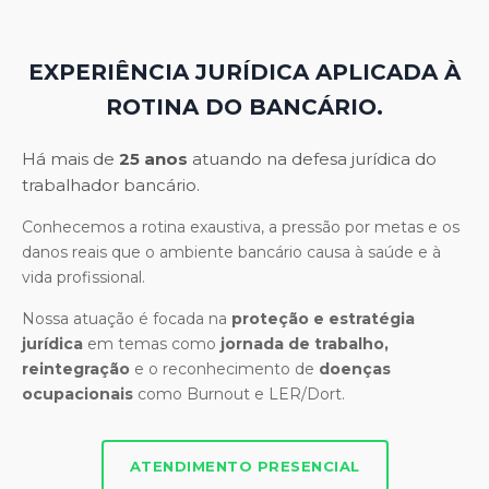
EXPERIÊNCIA JURÍDICA APLICADA À
ROTINA DO BANCÁRIO.
Há mais de
25 anos
atuando na defesa jurídica do
trabalhador bancário.
Conhecemos a rotina exaustiva, a pressão por metas e os
danos reais que o ambiente bancário causa à saúde e à
vida profissional.
Nossa atuação é focada na
proteção e estratégia
jurídica
em temas como
jornada de trabalho,
reintegração
e o reconhecimento de
doenças
ocupacionais
como Burnout e LER/Dort.
ATENDIMENTO PRESENCIAL