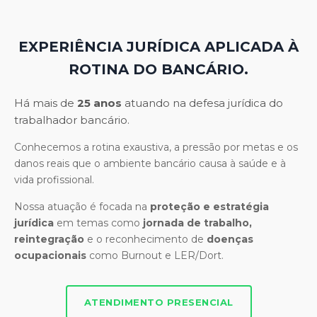
EXPERIÊNCIA JURÍDICA APLICADA À
ROTINA DO BANCÁRIO.
Há mais de
25 anos
atuando na defesa jurídica do
trabalhador bancário.
Conhecemos a rotina exaustiva, a pressão por metas e os
danos reais que o ambiente bancário causa à saúde e à
vida profissional.
Nossa atuação é focada na
proteção e estratégia
jurídica
em temas como
jornada de trabalho,
reintegração
e o reconhecimento de
doenças
ocupacionais
como Burnout e LER/Dort.
ATENDIMENTO PRESENCIAL