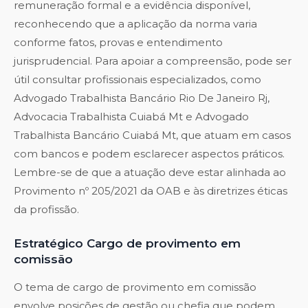
remuneração formal e a evidência disponível,
reconhecendo que a aplicação da norma varia
conforme fatos, provas e entendimento
jurisprudencial. Para apoiar a compreensão, pode ser
útil consultar profissionais especializados, como
Advogado Trabalhista Bancário Rio De Janeiro Rj
,
Advocacia Trabalhista Cuiabá Mt
e
Advogado
Trabalhista Bancário Cuiabá Mt
, que atuam em casos
com bancos e podem esclarecer aspectos práticos.
Lembre-se de que a atuação deve estar alinhada ao
Provimento nº 205/2021 da OAB e às diretrizes éticas
da profissão.
Estratégico Cargo de provimento em
comissão
O tema de cargo de provimento em comissão
envolve posições de gestão ou chefia que podem