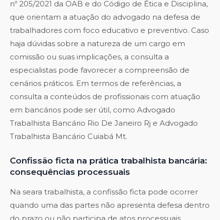
nº 205/2021 da OAB e do Código de Ética e Disciplina,
que orientam a atuação do advogado na defesa de
trabalhadores com foco educativo e preventivo. Caso
haja dúvidas sobre a natureza de um cargo em
comissão ou suas implicações, a consulta a
especialistas pode favorecer a compreensão de
cenários práticos. Em termos de referências, a
consulta a conteúdos de profissionais com atuação
em bancários pode ser útil, como
Advogado
Trabalhista Bancário Rio De Janeiro Rj
e
Advogado
Trabalhista Bancário Cuiabá Mt
.
Confissão ficta na prática trabalhista bancária:
consequências processuais
Na seara trabalhista, a confissão ficta pode ocorrer
quando uma das partes não apresenta defesa dentro
do prazo ou não participa de atos processuais