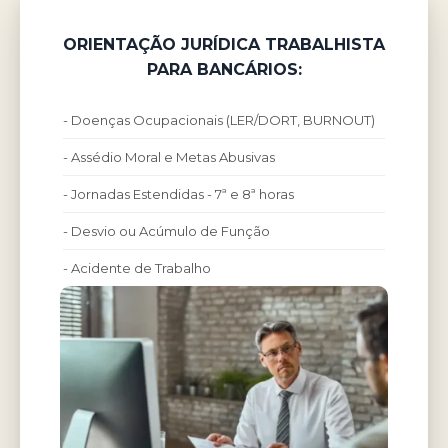
ORIENTAÇÃO JURÍDICA TRABALHISTA
PARA BANCÁRIOS:
- Doenças Ocupacionais (LER/DORT, BURNOUT)
- Assédio Moral e Metas Abusivas
- Jornadas Estendidas - 7ª e 8ª horas
- Desvio ou Acúmulo de Função
- Acidente de Trabalho