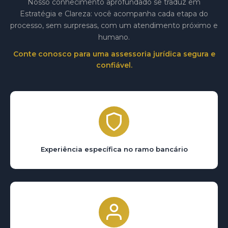
Nosso conhecimento aprofundado se traduz em
Estratégia e Clareza: você acompanha cada etapa do
processo, sem surpresas, com um atendimento próximo e
humano.
Conte conosco para uma assessoria jurídica segura e
confiável.
Experiência específica no ramo bancário