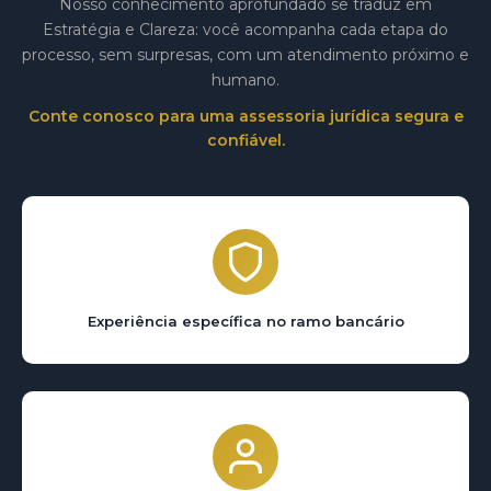
Nosso conhecimento aprofundado se traduz em
Estratégia e Clareza: você acompanha cada etapa do
processo, sem surpresas, com um atendimento próximo e
humano.
Conte conosco para uma assessoria jurídica segura e
confiável.
Experiência específica no ramo bancário