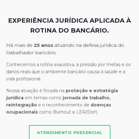
EXPERIÊNCIA JURÍDICA APLICADA À
ROTINA DO BANCÁRIO.
Há mais de
25 anos
atuando na defesa jurídica do
trabalhador bancário.
Conhecemos a rotina exaustiva, a pressão por metas e os
danos reais que o ambiente bancário causa à saúde e à
vida profissional.
Nossa atuação é focada na
proteção e estratégia
jurídica
em temas como
jornada de trabalho,
reintegração
e o reconhecimento de
doenças
ocupacionais
como Burnout e LER/Dort.
ATENDIMENTO PRESENCIAL