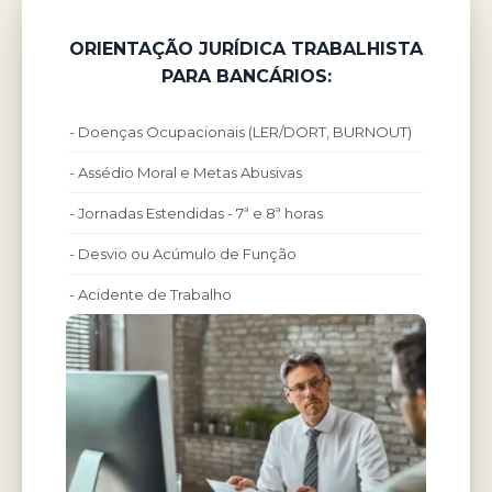
ORIENTAÇÃO JURÍDICA TRABALHISTA
PARA BANCÁRIOS:
- Doenças Ocupacionais (LER/DORT, BURNOUT)
- Assédio Moral e Metas Abusivas
- Jornadas Estendidas - 7ª e 8ª horas
- Desvio ou Acúmulo de Função
- Acidente de Trabalho