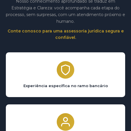
Nosso conhecimento aprofundado se traduz em
Estratégia e Clareza: você acompanha cada etapa do
processo, sem surpresas, com um atendimento próximo e
humano.
Conte conosco para uma assessoria jurídica segura e
confiável.
Experiência específica no ramo bancário