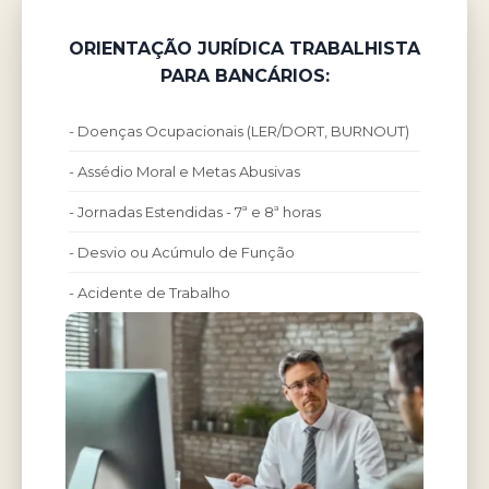
ORIENTAÇÃO JURÍDICA TRABALHISTA
PARA BANCÁRIOS:
- Doenças Ocupacionais (LER/DORT, BURNOUT)
- Assédio Moral e Metas Abusivas
- Jornadas Estendidas - 7ª e 8ª horas
- Desvio ou Acúmulo de Função
- Acidente de Trabalho