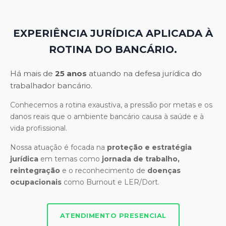
EXPERIÊNCIA JURÍDICA APLICADA À
ROTINA DO BANCÁRIO.
Há mais de
25 anos
atuando na defesa jurídica do
trabalhador bancário.
Conhecemos a rotina exaustiva, a pressão por metas e os
danos reais que o ambiente bancário causa à saúde e à
vida profissional.
Nossa atuação é focada na
proteção e estratégia
jurídica
em temas como
jornada de trabalho,
reintegração
e o reconhecimento de
doenças
ocupacionais
como Burnout e LER/Dort.
ATENDIMENTO PRESENCIAL