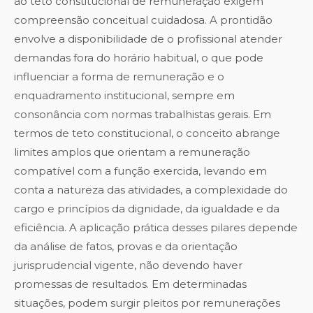
ao teto constitucional de remuneração exigem
compreensão conceitual cuidadosa. A prontidão
envolve a disponibilidade de o profissional atender
demandas fora do horário habitual, o que pode
influenciar a forma de remuneração e o
enquadramento institucional, sempre em
consonância com normas trabalhistas gerais. Em
termos de teto constitucional, o conceito abrange
limites amplos que orientam a remuneração
compatível com a função exercida, levando em
conta a natureza das atividades, a complexidade do
cargo e princípios da dignidade, da igualdade e da
eficiência. A aplicação prática desses pilares depende
da análise de fatos, provas e da orientação
jurisprudencial vigente, não devendo haver
promessas de resultados. Em determinadas
situações, podem surgir pleitos por remunerações