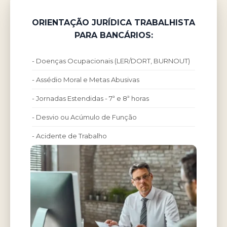
ORIENTAÇÃO JURÍDICA TRABALHISTA
PARA BANCÁRIOS:
- Doenças Ocupacionais (LER/DORT, BURNOUT)
- Assédio Moral e Metas Abusivas
- Jornadas Estendidas - 7ª e 8ª horas
- Desvio ou Acúmulo de Função
- Acidente de Trabalho