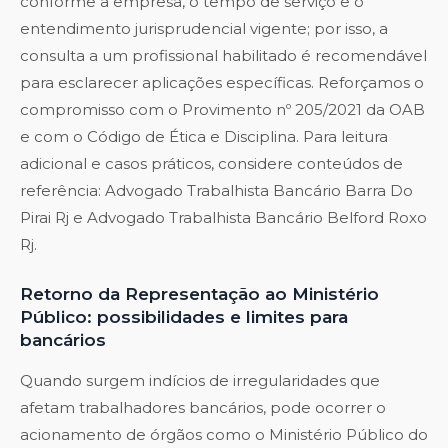
conforme a empresa, o tempo de serviço e o
entendimento jurisprudencial vigente; por isso, a
consulta a um profissional habilitado é recomendável
para esclarecer aplicações específicas. Reforçamos o
compromisso com o Provimento nº 205/2021 da OAB
e com o Código de Ética e Disciplina. Para leitura
adicional e casos práticos, considere conteúdos de
referência:
Advogado Trabalhista Bancário Barra Do
Pirai Rj
e
Advogado Trabalhista Bancário Belford Roxo
Rj
.
Retorno da Representação ao Ministério
Público: possibilidades e limites para
bancários
Quando surgem indícios de irregularidades que
afetam trabalhadores bancários, pode ocorrer o
acionamento de órgãos como o Ministério Público do