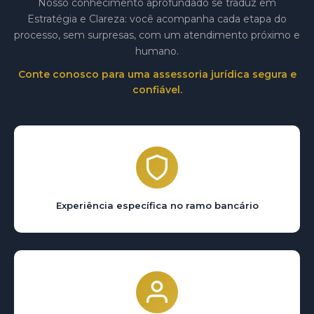
Nosso conhecimento aprofundado se traduz em
Estratégia e Clareza: você acompanha cada etapa do
processo, sem surpresas, com um atendimento próximo e
humano.
Conte conosco para uma assessoria jurídica segura e
confiável.
Experiência específica no ramo bancário