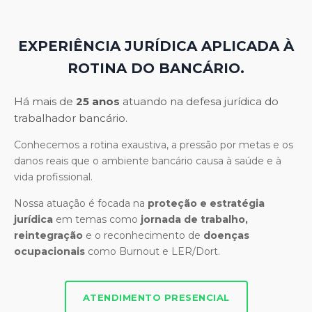
EXPERIÊNCIA JURÍDICA APLICADA À
ROTINA DO BANCÁRIO.
Há mais de
25 anos
atuando na defesa jurídica do
trabalhador bancário.
Conhecemos a rotina exaustiva, a pressão por metas e os
danos reais que o ambiente bancário causa à saúde e à
vida profissional.
Nossa atuação é focada na
proteção e estratégia
jurídica
em temas como
jornada de trabalho,
reintegração
e o reconhecimento de
doenças
ocupacionais
como Burnout e LER/Dort.
ATENDIMENTO PRESENCIAL