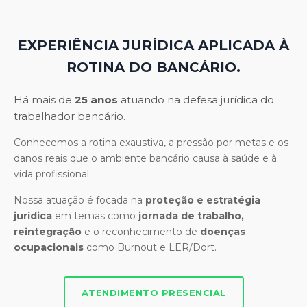
EXPERIÊNCIA JURÍDICA APLICADA À
ROTINA DO BANCÁRIO.
Há mais de
25 anos
atuando na defesa jurídica do
trabalhador bancário.
Conhecemos a rotina exaustiva, a pressão por metas e os
danos reais que o ambiente bancário causa à saúde e à
vida profissional.
Nossa atuação é focada na
proteção e estratégia
jurídica
em temas como
jornada de trabalho,
reintegração
e o reconhecimento de
doenças
ocupacionais
como Burnout e LER/Dort.
ATENDIMENTO PRESENCIAL