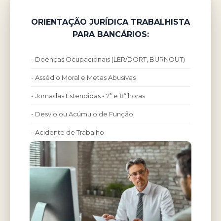
ORIENTAÇÃO JURÍDICA TRABALHISTA
PARA BANCÁRIOS:
- Doenças Ocupacionais (LER/DORT, BURNOUT)
- Assédio Moral e Metas Abusivas
- Jornadas Estendidas - 7ª e 8ª horas
- Desvio ou Acúmulo de Função
- Acidente de Trabalho