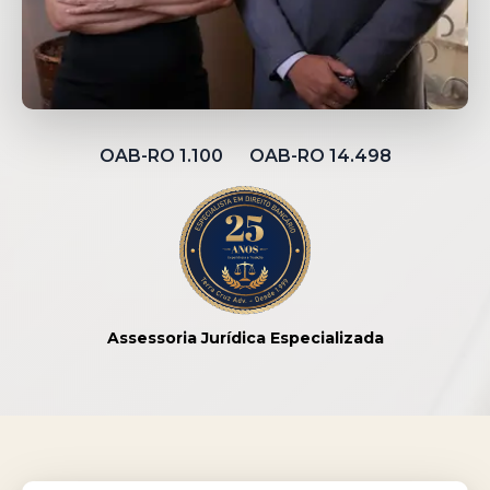
OAB-RO 1.100 OAB-RO 14.498
Assessoria Jurídica Especializada