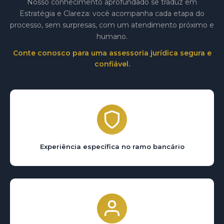
Nosso conhecimento aprofundado se traduz em
Estratégia e Clareza: você acompanha cada etapa do
processo, sem surpresas, com um atendimento próximo e
humano.
Conte conosco para uma assessoria jurídica segura e
confiável.
Experiência específica no ramo bancário