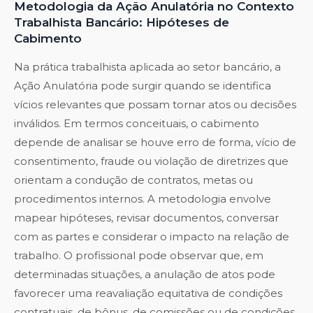
Metodologia da Ação Anulatória no Contexto
Trabalhista Bancário: Hipóteses de
Cabimento
Na prática trabalhista aplicada ao setor bancário, a
Ação Anulatória pode surgir quando se identifica
vícios relevantes que possam tornar atos ou decisões
inválidos. Em termos conceituais, o cabimento
depende de analisar se houve erro de forma, vício de
consentimento, fraude ou violação de diretrizes que
orientam a condução de contratos, metas ou
procedimentos internos. A metodologia envolve
mapear hipóteses, revisar documentos, conversar
com as partes e considerar o impacto na relação de
trabalho. O profissional pode observar que, em
determinadas situações, a anulação de atos pode
favorecer uma reavaliação equitativa de condições
contratuais, de bônus, de comissões ou de condições