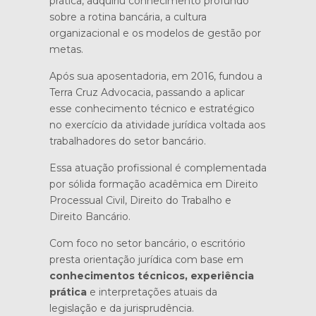
prática, adquiriu conhecimento profundo
sobre a rotina bancária, a cultura
organizacional e os modelos de gestão por
metas.
Após sua aposentadoria, em 2016, fundou a
Terra Cruz Advocacia, passando a aplicar
esse conhecimento técnico e estratégico
no exercício da atividade jurídica voltada aos
trabalhadores do setor bancário.
Essa atuação profissional é complementada
por sólida formação acadêmica em Direito
Processual Civil, Direito do Trabalho e
Direito Bancário.
Com foco no setor bancário, o escritório
presta orientação jurídica com base em
conhecimentos técnicos, experiência
prática
e interpretações atuais da
legislação e da jurisprudência.