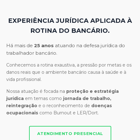
EXPERIÊNCIA JURÍDICA APLICADA À
ROTINA DO BANCÁRIO.
Há mais de
25 anos
atuando na defesa jurídica do
trabalhador bancário.
Conhecemos a rotina exaustiva, a pressão por metas e os
danos reais que o ambiente bancário causa à saúde e à
vida profissional.
Nossa atuação é focada na
proteção e estratégia
jurídica
em temas como
jornada de trabalho,
reintegração
e o reconhecimento de
doenças
ocupacionais
como Burnout e LER/Dort.
ATENDIMENTO PRESENCIAL