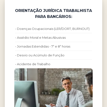
ORIENTAÇÃO JURÍDICA TRABALHISTA
PARA BANCÁRIOS:
- Doenças Ocupacionais (LER/DORT, BURNOUT)
- Assédio Moral e Metas Abusivas
- Jornadas Estendidas - 7ª e 8ª horas
- Desvio ou Acúmulo de Função
- Acidente de Trabalho