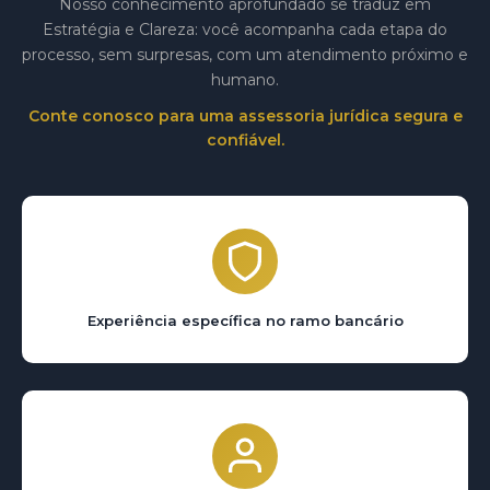
Nosso conhecimento aprofundado se traduz em
Estratégia e Clareza: você acompanha cada etapa do
processo, sem surpresas, com um atendimento próximo e
humano.
Conte conosco para uma assessoria jurídica segura e
confiável.
Experiência específica no ramo bancário