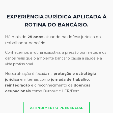
EXPERIÊNCIA JURÍDICA APLICADA À
ROTINA DO BANCÁRIO.
Há mais de
25 anos
atuando na defesa jurídica do
trabalhador bancário.
Conhecemos a rotina exaustiva, a pressão por metas e os
danos reais que o ambiente bancário causa à saúde e à
vida profissional.
Nossa atuação é focada na
proteção e estratégia
jurídica
em temas como
jornada de trabalho,
reintegração
e o reconhecimento de
doenças
ocupacionais
como Burnout e LER/Dort.
ATENDIMENTO PRESENCIAL