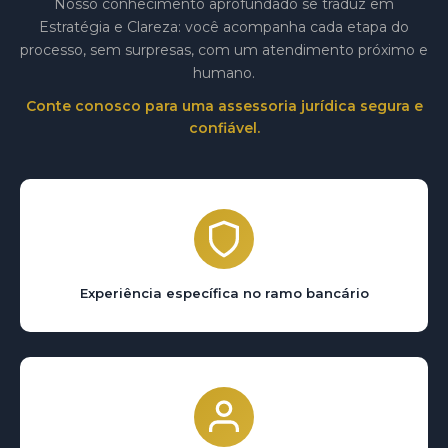
Nosso conhecimento aprofundado se traduz em
Estratégia e Clareza: você acompanha cada etapa do
processo, sem surpresas, com um atendimento próximo e
humano.
Conte conosco para uma assessoria jurídica segura e
confiável.
Experiência específica no ramo bancário