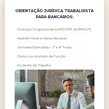
ORIENTAÇÃO JURÍDICA TRABALHISTA
PARA BANCÁRIOS:
- Doenças Ocupacionais (LER/DORT, BURNOUT)
- Assédio Moral e Metas Abusivas
- Jornadas Estendidas - 7ª e 8ª horas
- Desvio ou Acúmulo de Função
- Acidente de Trabalho