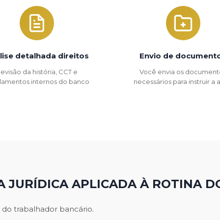
lise detalhada direitos
Envio de document
evisão da história, CCT e
Você envia os document
lamentos internos do banco
necessários para instruir a
A JURÍDICA APLICADA À ROTINA D
 do trabalhador bancário.