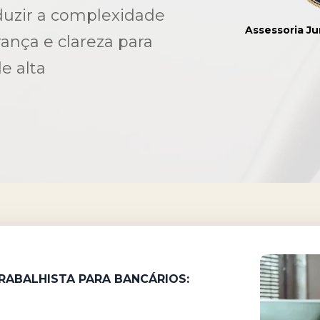
duzir a complexidade
Assessoria Ju
ança e clareza para
e alta
TRABALHISTA
PARA BANCÁRIOS: