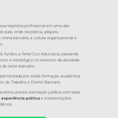
sua trajetória profissional em uma das
do país, onde na prática, adquiriu
otina bancária, a cultura organizacional e
s.
6, fundou a Terra Cruz Advocacia, passando
nico e estratégico no exercício da atividade
s do setor bancário.
mplementada por sólida formação acadêmica
ito do Trabalho e Direito Bancário.
critório presta orientação jurídica com base
experiência prática
e interpretações
udência.