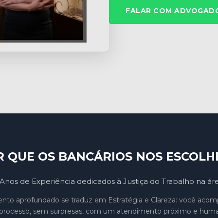
FALAR COM ADVOGADO
R QUE OS BANCÁRIOS NOS ESCOLH
Anos de Experiência dedicados à Justiça do Trabalho na ár
to aprofundado se traduz em Estratégia e Clareza: você aco
processo, sem surpresas, com um atendimento próximo e hum