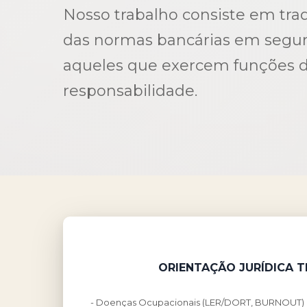
Nosso trabalho consiste em tra
das normas bancárias em segur
aqueles que exercem funções d
responsabilidade.
ORIENTAÇÃO JURÍDICA 
- Doenças Ocupacionais (LER/DORT, BURNOUT)