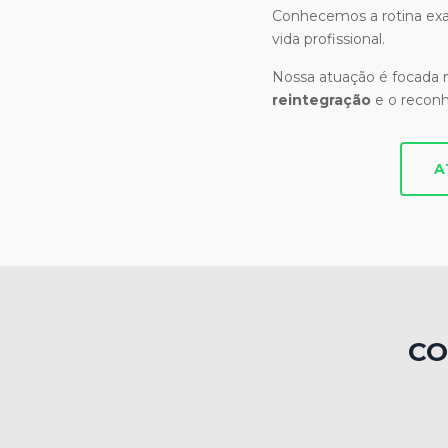
Conhecemos a rotina exau
vida profissional.
Nossa atuação é focada
reintegração
e o recon
A
CO