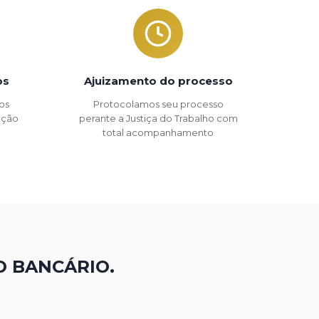
os
Ajuizamento do processo
os
Protocolamos seu processo
 ação
perante a Justiça do Trabalho com
total acompanhamento
O BANCÁRIO.