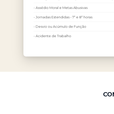
- Assédio Moral e Metas Abusivas
- Jornadas Estendidas - 7ª e 8ª horas
- Desvio ou Acúmulo de Função
- Acidente de Trabalho
CO