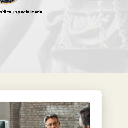
rídica Especializada