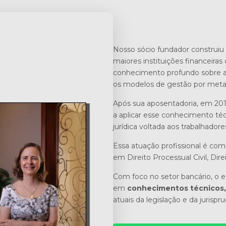
Nosso sócio fundador construiu 
maiores instituições financeiras 
conhecimento profundo sobre a r
os modelos de gestão por meta
Após sua aposentadoria, em 201
a aplicar esse conhecimento téc
jurídica voltada aos trabalhadore
Essa atuação profissional é co
em Direito Processual Civil, Dire
Com foco no setor bancário, o es
em
conhecimentos técnicos, 
atuais da legislação e da jurispr