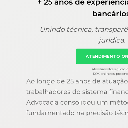
+ 25 anos de experiênci
bancários
Unindo técnica, transparê
jurídica.
ATENDIMENTO ON
Atendimentos sigiloso 
100% online ou presenc
Ao longo de 25 anos de atuação
trabalhadores do sistema financ
Advocacia consolidou um método
fundamentado na precisão técn