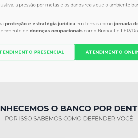
stiva, a pressão por metas e os danos reais que o ambiente ban
 na
proteção e estratégia jurídica
em temas como
jornada de
hecimento de
doenças ocupacionais
como Burnout e LER/Dor
TENDIMENTO PRESENCIAL
ATENDIMENTO ONLI
NHECEMOS O BANCO POR DEN
POR ISSO SABEMOS COMO DEFENDER VOCÊ