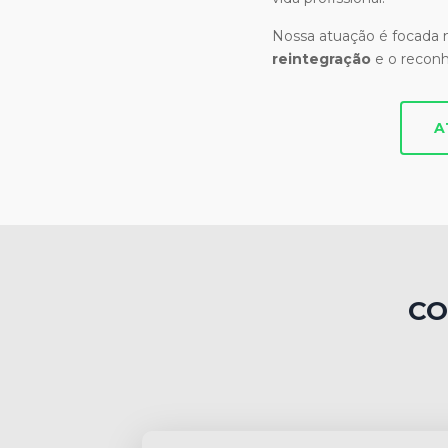
Nossa atuação é focada
reintegração
e o recon
A
CO