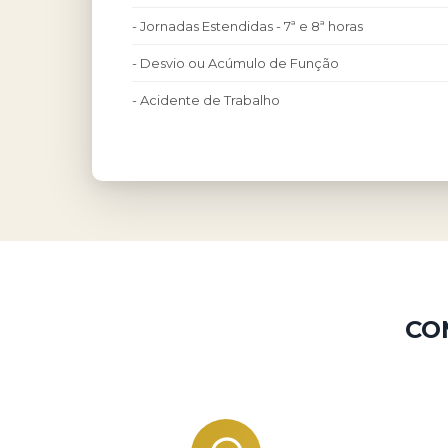
- Jornadas Estendidas - 7ª e 8ª horas
- Desvio ou Acúmulo de Função
- Acidente de Trabalho
CO