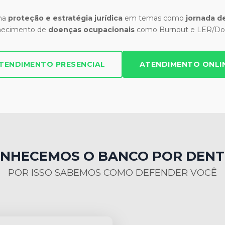
 na
proteção e estratégia jurídica
em temas como
jornada de
hecimento de
doenças ocupacionais
como Burnout e LER/Dor
TENDIMENTO PRESENCIAL
ATENDIMENTO ONLI
NHECEMOS O BANCO POR DEN
POR ISSO SABEMOS COMO DEFENDER VOCÊ