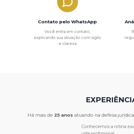
Contato pelo WhatsApp
Aná
Você entra em contato,
R
explicando sua situação com sigilo
regu
e clareza
EXPERIÊNCI
Há mais de
25 anos
atuando na defesa jurídica
Conhecemos a rotina exau
vida profissional.