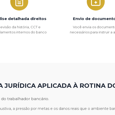
lise detalhada direitos
Envio de document
evisão da história, CCT e
Você envia os document
lamentos internos do banco
necessários para instruir a
A JURÍDICA APLICADA À ROTINA D
 do trabalhador bancário.
stiva, a pressão por metas e os danos reais que o ambiente ban