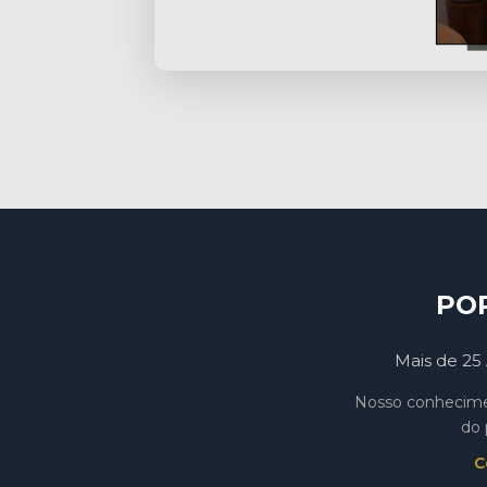
PO
Mais de 25 
Nosso conhecimen
do 
C