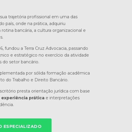
sua trajetória profissional em uma das
do país, onde na prática, adquiriu
otina bancária, a cultura organizacional e
s.
6, fundou a Terra Cruz Advocacia, passando
nico e estratégico no exercício da atividade
s do setor bancário.
mplementada por sólida formação acadêmica
ito do Trabalho e Direito Bancário.
critório presta orientação jurídica com base
experiência prática
e interpretações
udência.
 ESPECIALIZADO