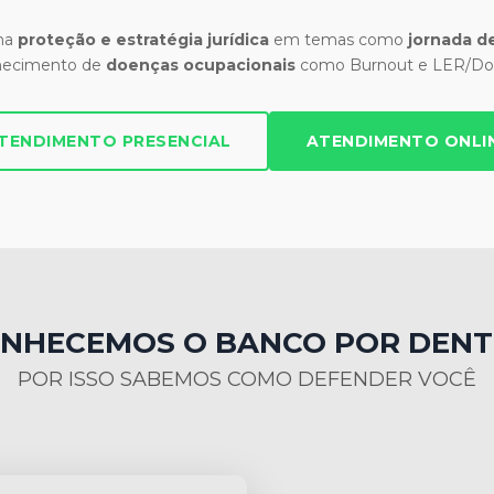
 na
proteção e estratégia jurídica
em temas como
jornada de
hecimento de
doenças ocupacionais
como Burnout e LER/Dor
TENDIMENTO PRESENCIAL
ATENDIMENTO ONLI
NHECEMOS O BANCO POR DEN
POR ISSO SABEMOS COMO DEFENDER VOCÊ