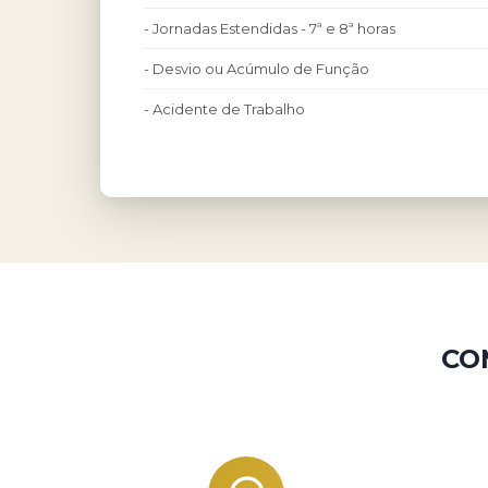
- Jornadas Estendidas - 7ª e 8ª horas
- Desvio ou Acúmulo de Função
- Acidente de Trabalho
CO