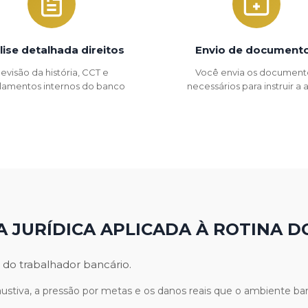
lise detalhada direitos
Envio de document
evisão da história, CCT e
Você envia os document
lamentos internos do banco
necessários para instruir a
A JURÍDICA APLICADA À ROTINA D
 do trabalhador bancário.
stiva, a pressão por metas e os danos reais que o ambiente ban