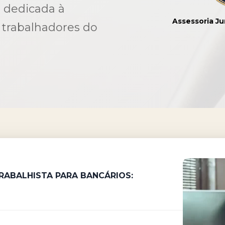
 dedicada à
Assessoria Ju
s trabalhadores do
TRABALHISTA
PARA BANCÁRIOS: