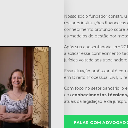
Nosso sócio fundador construiu 
maiores instituições financeiras 
conhecimento profundo sobre a r
os modelos de gestão por meta
Após sua aposentadoria, em 201
a aplicar esse conhecimento téc
jurídica voltada aos trabalhadore
Essa atuação profissional é co
em Direito Processual Civil, Dire
Com foco no setor bancário, o es
em
conhecimentos técnicos, 
atuais da legislação e da jurispr
FALAR COM ADVOGADO