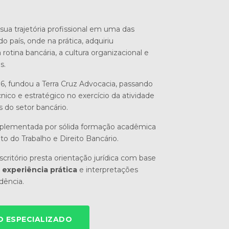
sua trajetória profissional em uma das
do país, onde na prática, adquiriu
otina bancária, a cultura organizacional e
s.
6, fundou a Terra Cruz Advocacia, passando
nico e estratégico no exercício da atividade
s do setor bancário.
mplementada por sólida formação acadêmica
ito do Trabalho e Direito Bancário.
critório presta orientação jurídica com base
experiência prática
e interpretações
udência.
 ESPECIALIZADO