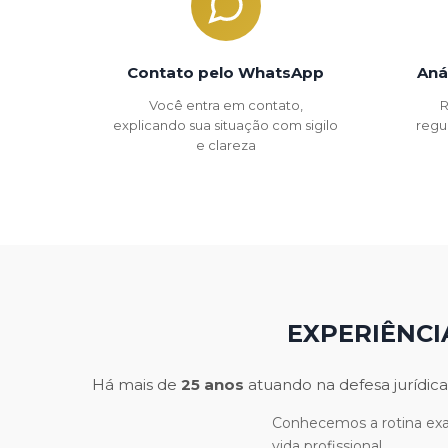
Contato pelo WhatsApp
Aná
Você entra em contato,
R
explicando sua situação com sigilo
regu
e clareza
EXPERIÊNCI
Há mais de
25 anos
atuando na defesa jurídica
Conhecemos a rotina exau
vida profissional.