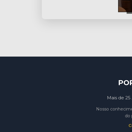
PO
Mais de 25 
Nosso conhecimen
do 
C