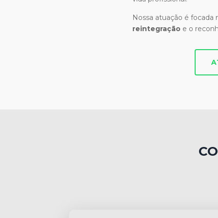
Nossa atuação é focada
reintegração
e o recon
A
CO