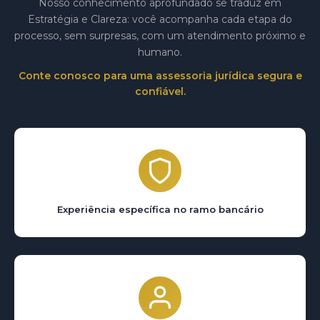
Nosso conhecimento aprofundado se traduz em
Estratégia e Clareza: você acompanha cada etapa do
processo, sem surpresas, com um atendimento próximo e
humano.
Conte conosco para uma assessoria jurídica segura e
confiável.
Experiência específica no ramo bancário