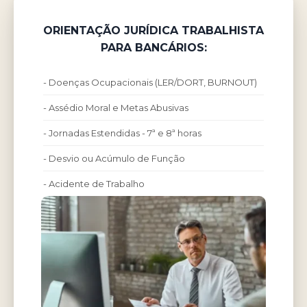
ORIENTAÇÃO JURÍDICA TRABALHISTA
PARA BANCÁRIOS:
- Doenças Ocupacionais (LER/DORT, BURNOUT)
- Assédio Moral e Metas Abusivas
- Jornadas Estendidas - 7ª e 8ª horas
- Desvio ou Acúmulo de Função
- Acidente de Trabalho