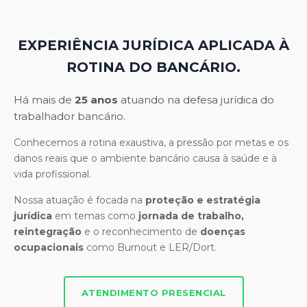
EXPERIÊNCIA JURÍDICA APLICADA À
ROTINA DO BANCÁRIO.
Há mais de
25 anos
atuando na defesa jurídica do
trabalhador bancário.
Conhecemos a rotina exaustiva, a pressão por metas e os
danos reais que o ambiente bancário causa à saúde e à
vida profissional.
Nossa atuação é focada na
proteção e estratégia
jurídica
em temas como
jornada de trabalho,
reintegração
e o reconhecimento de
doenças
ocupacionais
como Burnout e LER/Dort.
ATENDIMENTO PRESENCIAL