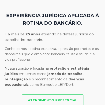
EXPERIÊNCIA JURÍDICA APLICADA À
ROTINA DO BANCÁRIO.
Há mais de
25 anos
atuando na defesa jurídica do
trabalhador bancário.
Conhecemos a rotina exaustiva, a pressão por metas e os
danos reais que o ambiente bancário causa à saúde e à
vida profissional.
Nossa atuação é focada na
proteção e estratégia
jurídica
em temas como
jornada de trabalho,
reintegração
e o reconhecimento de
doenças
ocupacionais
como Burnout e LER/Dort.
ATENDIMENTO PRESENCIAL