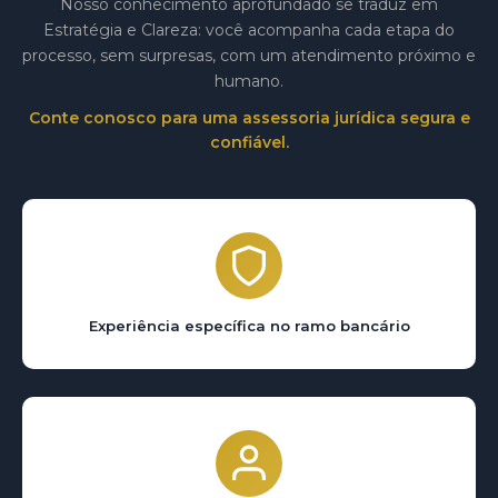
Nosso conhecimento aprofundado se traduz em
Estratégia e Clareza: você acompanha cada etapa do
processo, sem surpresas, com um atendimento próximo e
humano.
Conte conosco para uma assessoria jurídica segura e
confiável.
Experiência específica no ramo bancário