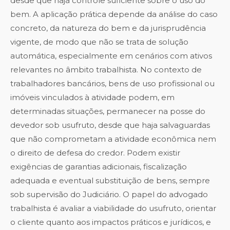
desde que haja controle suficiente sobre o uso do
bem. A aplicação prática depende da análise do caso
concreto, da natureza do bem e da jurisprudência
vigente, de modo que não se trata de solução
automática, especialmente em cenários com ativos
relevantes no âmbito trabalhista. No contexto de
trabalhadores bancários, bens de uso profissional ou
imóveis vinculados à atividade podem, em
determinadas situações, permanecer na posse do
devedor sob usufruto, desde que haja salvaguardas
que não comprometam a atividade econômica nem
o direito de defesa do credor. Podem existir
exigências de garantias adicionais, fiscalização
adequada e eventual substituição de bens, sempre
sob supervisão do Judiciário. O papel do advogado
trabalhista é avaliar a viabilidade do usufruto, orientar
o cliente quanto aos impactos práticos e jurídicos, e