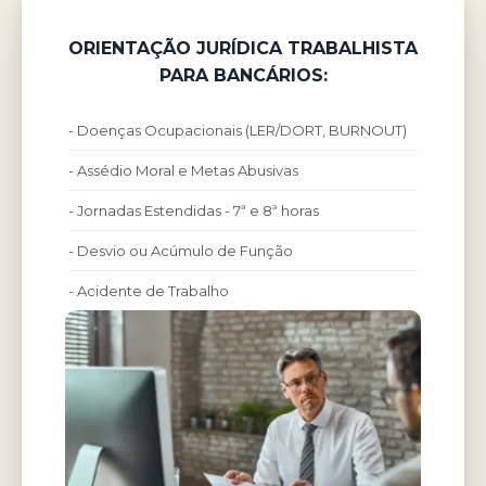
ORIENTAÇÃO JURÍDICA TRABALHISTA
PARA BANCÁRIOS:
- Doenças Ocupacionais (LER/DORT, BURNOUT)
- Assédio Moral e Metas Abusivas
- Jornadas Estendidas - 7ª e 8ª horas
- Desvio ou Acúmulo de Função
- Acidente de Trabalho