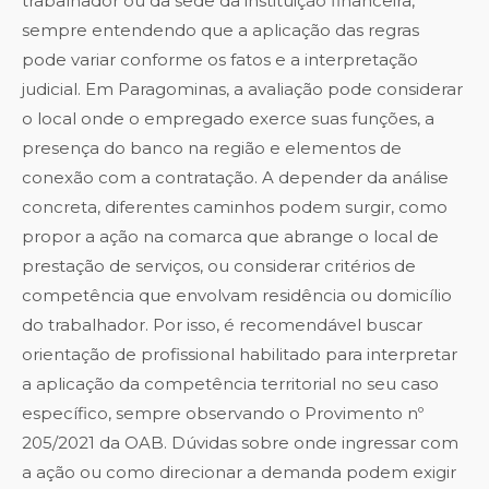
trabalhador ou da sede da instituição financeira,
sempre entendendo que a aplicação das regras
pode variar conforme os fatos e a interpretação
judicial. Em Paragominas, a avaliação pode considerar
o local onde o empregado exerce suas funções, a
presença do banco na região e elementos de
conexão com a contratação. A depender da análise
concreta, diferentes caminhos podem surgir, como
propor a ação na comarca que abrange o local de
prestação de serviços, ou considerar critérios de
competência que envolvam residência ou domicílio
do trabalhador. Por isso, é recomendável buscar
orientação de profissional habilitado para interpretar
a aplicação da competência territorial no seu caso
específico, sempre observando o Provimento nº
205/2021 da OAB. Dúvidas sobre onde ingressar com
a ação ou como direcionar a demanda podem exigir